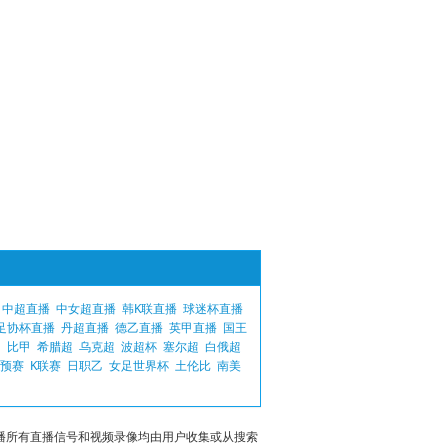
中超直播
中女超直播
韩K联直播
球迷杯直播
足协杯直播
丹超直播
德乙直播
英甲直播
国王
乙
比甲
希腊超
乌克超
波超杯
塞尔超
白俄超
预赛
K联赛
日职乙
女足世界杯
土伦比
南美
P直播所有直播信号和视频录像均由用户收集或从搜索