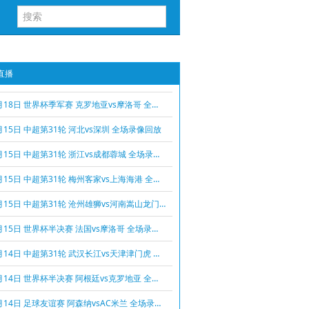
直播
12月18日 世界杯季军赛 克罗地亚vs摩洛哥 全场录像回放
月15日 中超第31轮 河北vs深圳 全场录像回放
12月15日 中超第31轮 浙江vs成都蓉城 全场录像回放
12月15日 中超第31轮 梅州客家vs上海海港 全场录像回放
12月15日 中超第31轮 沧州雄狮vs河南嵩山龙门 全场录像回放
12月15日 世界杯半决赛 法国vs摩洛哥 全场录像回放
12月14日 中超第31轮 武汉长江vs天津津门虎 全场录像回放
12月14日 世界杯半决赛 阿根廷vs克罗地亚 全场录像回放
12月14日 足球友谊赛 阿森纳vsAC米兰 全场录像回放