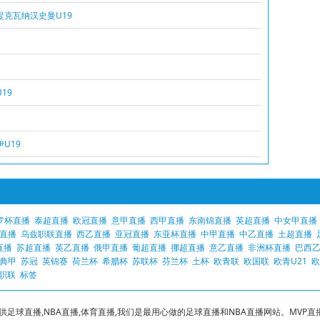
彼达提克瓦纳汉史曼U19
U19
伊U19
罗杯直播
泰超直播
欧冠直播
意甲直播
西甲直播
东南锦直播
英超直播
中女甲直播
直播
乌兹职联直播
西乙直播
亚冠直播
东亚杯直播
中甲直播
中乙直播
土超直播
直播
苏超直播
英乙直播
俄甲直播
葡超直播
挪超直播
意乙直播
非洲杯直播
巴西
典甲
苏冠
英锦赛
荷兰杯
希腊杯
苏联杯
芬兰杯
土杯
欧青联
欧国联
欧青U21
欧
职联
标签
供足球直播,NBA直播,体育直播,我们是最用心做的足球直播和NBA直播网站。MV