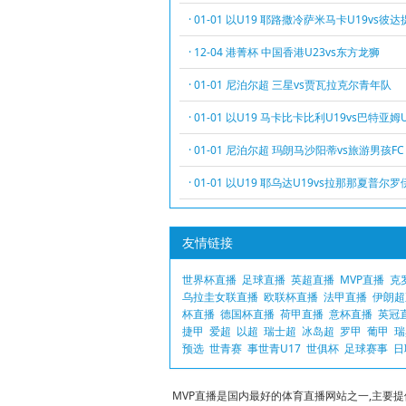
· 01-01 以U19 耶路撒冷萨米马卡U19vs
· 12-04 港菁杯 中国香港U23vs东方龙狮
· 01-01 尼泊尔超 三星vs贾瓦拉克尔青年队
· 01-01 以U19 马卡比卡比利U19vs巴特亚姆
· 01-01 尼泊尔超 玛朗马沙阳蒂vs旅游男孩FC
· 01-01 以U19 耶乌达U19vs拉那那夏普尔罗
友情链接
世界杯直播
足球直播
英超直播
MVP直播
克
乌拉圭女联直播
欧联杯直播
法甲直播
伊朗超
杯直播
德国杯直播
荷甲直播
意杯直播
英冠
捷甲
爱超
以超
瑞士超
冰岛超
罗甲
葡甲
瑞
预选
世青赛
事世青U17
世俱杯
足球赛事
日
MVP直播是国内最好的体育直播网站之一,主要提