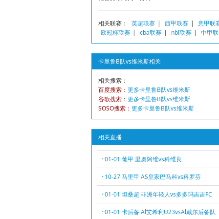
相关联赛：
英超联赛
|
西甲联赛
|
意甲联
欧冠杯联赛
|
cba联赛
|
nbl联赛
|
中甲联
卡里鲁B队vs维米斯相关
相关搜索：
百度搜索：
更多卡里鲁B队vs维米斯
谷歌搜索：
更多卡里鲁B队vs维米斯
SOSO搜索：
更多卡里鲁B队vs维米斯
相关直播
· 01-01 葡甲 里奥阿维vs科维良
· 10-27 马里甲 AS皇家巴马科vs科罗芬
· 01-01 坦桑超 非洲年轻人vs多多玛吉吉FC
· 01-01 卡后备 Al艾希利U23vsAl戴尔后备队