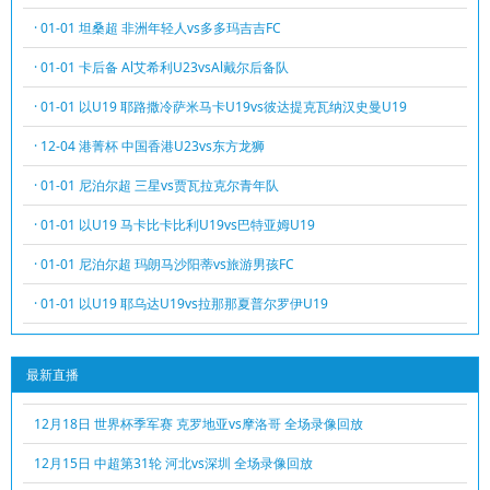
· 01-01 坦桑超 非洲年轻人vs多多玛吉吉FC
· 01-01 卡后备 Al艾希利U23vsAl戴尔后备队
· 01-01 以U19 耶路撒冷萨米马卡U19vs彼达提克瓦纳汉史曼U19
· 12-04 港菁杯 中国香港U23vs东方龙狮
· 01-01 尼泊尔超 三星vs贾瓦拉克尔青年队
· 01-01 以U19 马卡比卡比利U19vs巴特亚姆U19
· 01-01 尼泊尔超 玛朗马沙阳蒂vs旅游男孩FC
· 01-01 以U19 耶乌达U19vs拉那那夏普尔罗伊U19
最新直播
12月18日 世界杯季军赛 克罗地亚vs摩洛哥 全场录像回放
12月15日 中超第31轮 河北vs深圳 全场录像回放