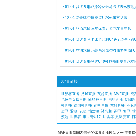
· 01-01 以U19 耶路撒冷萨米马卡U19vs
· 12-04 港菁杯 中国香港U23vs东方龙狮
· 01-01 尼泊尔超 三星vs贾瓦拉克尔青年队
· 01-01 以U19 马卡比卡比利U19vs巴特亚姆
· 01-01 尼泊尔超 玛朗马沙阳蒂vs旅游男孩FC
· 01-01 以U19 耶乌达U19vs拉那那夏普尔罗
友情链接
世界杯直播
足球直播
英超直播
MVP直播
克
乌拉圭女联直播
欧联杯直播
法甲直播
伊朗超
杯直播
德国杯直播
荷甲直播
意杯直播
英冠
捷甲
爱超
以超
瑞士超
冰岛超
罗甲
葡甲
瑞
预选
世青赛
事世青U17
世俱杯
足球赛事
日
MVP直播是国内最好的体育直播网站之一,主要提