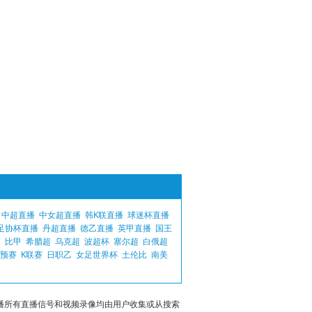
中超直播
中女超直播
韩K联直播
球迷杯直播
足协杯直播
丹超直播
德乙直播
英甲直播
国王
乙
比甲
希腊超
乌克超
波超杯
塞尔超
白俄超
预赛
K联赛
日职乙
女足世界杯
土伦比
南美
P直播所有直播信号和视频录像均由用户收集或从搜索