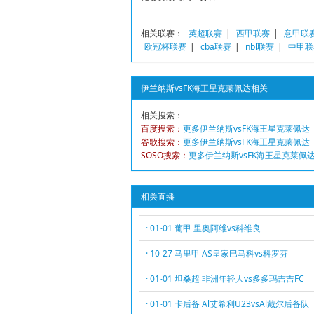
相关联赛：
英超联赛
|
西甲联赛
|
意甲联
欧冠杯联赛
|
cba联赛
|
nbl联赛
|
中甲联
伊兰纳斯vsFK海王星克莱佩达相关
相关搜索：
百度搜索：
更多伊兰纳斯vsFK海王星克莱佩达
谷歌搜索：
更多伊兰纳斯vsFK海王星克莱佩达
SOSO搜索：
更多伊兰纳斯vsFK海王星克莱佩
相关直播
· 01-01 葡甲 里奥阿维vs科维良
· 10-27 马里甲 AS皇家巴马科vs科罗芬
· 01-01 坦桑超 非洲年轻人vs多多玛吉吉FC
· 01-01 卡后备 Al艾希利U23vsAl戴尔后备队