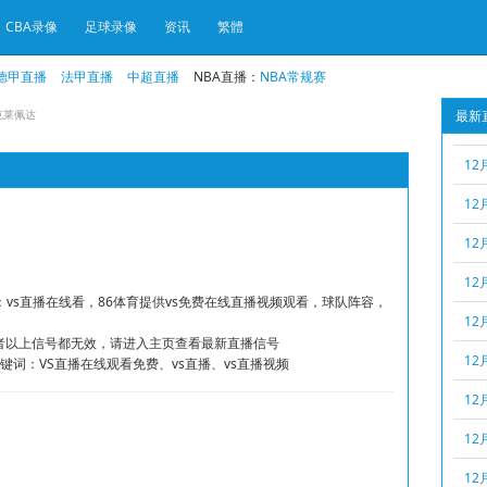
CBA录像
足球录像
资讯
繁體
德甲直播
法甲直播
中超直播
NBA直播：
NBA常规赛
最新
克莱佩达
12
：vs直播在线看，86体育提供vs免费在线直播视频观看，球队阵容，
者以上信号都无效，请进入主页查看最新直播信号
关键词：VS直播在线观看免费、vs直播、vs直播视频