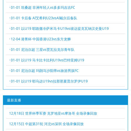
· 01-01 坦桑超 非洲年轻人vs多多玛吉吉FC
· 01-01 卡后备 Al艾希利U23vsAl戴尔后备队
· 01-01 以U19 耶路撒冷萨米马卡U19vs彼达提克瓦纳汉史曼U19
· 12-04 港菁杯 中国香港U23vs东方龙狮
· 01-01 尼泊尔超 三星vs贾瓦拉克尔青年队
· 01-01 以U19 马卡比卡比利U19vs巴特亚姆U19
· 01-01 尼泊尔超 玛朗马沙阳蒂vs旅游男孩FC
· 01-01 以U19 耶乌达U19vs拉那那夏普尔罗伊U19
最新直播
12月18日 世界杯季军赛 克罗地亚vs摩洛哥 全场录像回放
12月15日 中超第31轮 河北vs深圳 全场录像回放