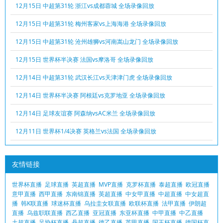
12月15日 中超第31轮 浙江vs成都蓉城 全场录像回放
12月15日 中超第31轮 梅州客家vs上海海港 全场录像回放
12月15日 中超第31轮 沧州雄狮vs河南嵩山龙门 全场录像回放
12月15日 世界杯半决赛 法国vs摩洛哥 全场录像回放
12月14日 中超第31轮 武汉长江vs天津津门虎 全场录像回放
12月14日 世界杯半决赛 阿根廷vs克罗地亚 全场录像回放
12月14日 足球友谊赛 阿森纳vsAC米兰 全场录像回放
12月11日 世界杯1/4决赛 英格兰vs法国 全场录像回放
友情链接
世界杯直播
足球直播
英超直播
MVP直播
克罗杯直播
泰超直播
欧冠直播
意甲直播
西甲直播
东南锦直播
英超直播
中女甲直播
中超直播
中女超直
播
韩K联直播
球迷杯直播
乌拉圭女联直播
欧联杯直播
法甲直播
伊朗超
直播
乌兹职联直播
西乙直播
亚冠直播
东亚杯直播
中甲直播
中乙直播
土超直播
足协杯直播
丹超直播
德乙直播
英甲直播
国王杯直播
德国杯直