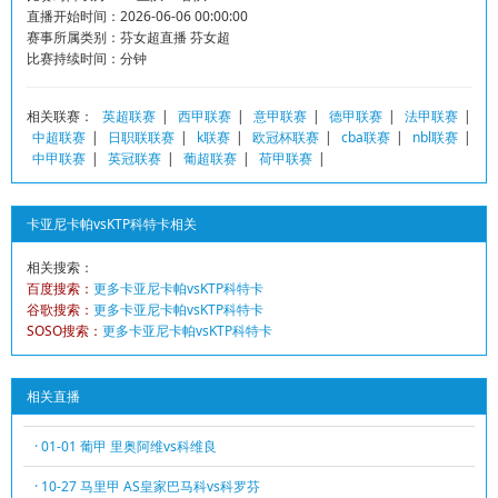
直播开始时间：2026-06-06 00:00:00
赛事所属类别：芬女超直播 芬女超
比赛持续时间：分钟
相关联赛：
英超联赛
|
西甲联赛
|
意甲联赛
|
德甲联赛
|
法甲联赛
|
中超联赛
|
日职联联赛
|
k联赛
|
欧冠杯联赛
|
cba联赛
|
nbl联赛
|
中甲联赛
|
英冠联赛
|
葡超联赛
|
荷甲联赛
|
卡亚尼卡帕vsKTP科特卡相关
相关搜索：
百度搜索：
更多卡亚尼卡帕vsKTP科特卡
谷歌搜索：
更多卡亚尼卡帕vsKTP科特卡
SOSO搜索：
更多卡亚尼卡帕vsKTP科特卡
相关直播
· 01-01 葡甲 里奥阿维vs科维良
· 10-27 马里甲 AS皇家巴马科vs科罗芬