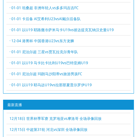
· 01-01 坦桑超 非洲年轻人vs多多玛吉吉FC
· 01-01 卡后备 Al艾希利U23vsAl戴尔后备队
· 01-01 以U19 耶路撒冷萨米马卡U19vs彼达提克瓦纳汉史曼U19
· 12-04 港菁杯 中国香港U23vs东方龙狮
· 01-01 尼泊尔超 三星vs贾瓦拉克尔青年队
· 01-01 以U19 马卡比卡比利U19vs巴特亚姆U19
· 01-01 尼泊尔超 玛朗马沙阳蒂vs旅游男孩FC
· 01-01 以U19 耶乌达U19vs拉那那夏普尔罗伊U19
最新直播
12月18日 世界杯季军赛 克罗地亚vs摩洛哥 全场录像回放
12月15日 中超第31轮 河北vs深圳 全场录像回放