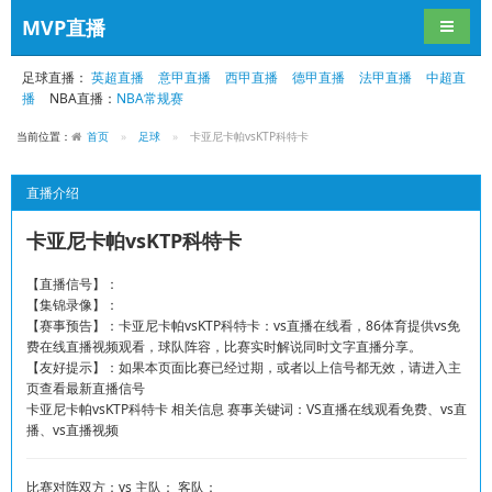
MVP直播
导航切
足球直播：
英超直播
意甲直播
西甲直播
德甲直播
法甲直播
中超直
播
NBA直播：
NBA常规赛
当前位置：
首页
足球
卡亚尼卡帕vsKTP科特卡
直播介绍
卡亚尼卡帕vsKTP科特卡
【直播信号】：
【集锦录像】：
【赛事预告】：卡亚尼卡帕vsKTP科特卡：vs直播在线看，86体育提供vs免
费在线直播视频观看，球队阵容，比赛实时解说同时文字直播分享。
【友好提示】：如果本页面比赛已经过期，或者以上信号都无效，请进入主
页查看最新直播信号
卡亚尼卡帕vsKTP科特卡 相关信息 赛事关键词：VS直播在线观看免费、vs直
播、vs直播视频
比赛对阵双方：vs 主队： 客队：