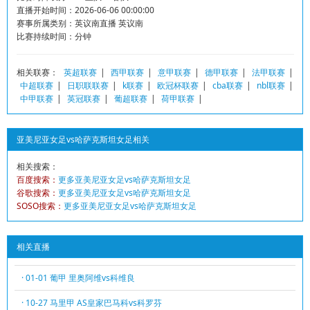
直播开始时间：2026-06-06 00:00:00
赛事所属类别：英议南直播 英议南
比赛持续时间：分钟
相关联赛：
英超联赛
|
西甲联赛
|
意甲联赛
|
德甲联赛
|
法甲联赛
|
中超联赛
|
日职联联赛
|
k联赛
|
欧冠杯联赛
|
cba联赛
|
nbl联赛
|
中甲联赛
|
英冠联赛
|
葡超联赛
|
荷甲联赛
|
亚美尼亚女足vs哈萨克斯坦女足相关
相关搜索：
百度搜索：
更多亚美尼亚女足vs哈萨克斯坦女足
谷歌搜索：
更多亚美尼亚女足vs哈萨克斯坦女足
SOSO搜索：
更多亚美尼亚女足vs哈萨克斯坦女足
相关直播
· 01-01 葡甲 里奥阿维vs科维良
· 10-27 马里甲 AS皇家巴马科vs科罗芬