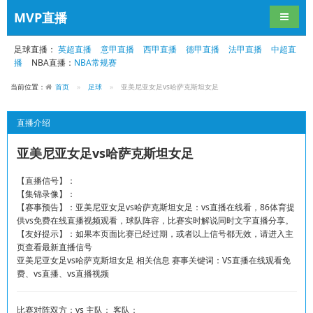
MVP直播
导航切
足球直播：
英超直播
意甲直播
西甲直播
德甲直播
法甲直播
中超直
播
NBA直播：
NBA常规赛
当前位置：
首页
足球
亚美尼亚女足vs哈萨克斯坦女足
直播介绍
亚美尼亚女足vs哈萨克斯坦女足
【直播信号】：
【集锦录像】：
【赛事预告】：亚美尼亚女足vs哈萨克斯坦女足：vs直播在线看，86体育提
供vs免费在线直播视频观看，球队阵容，比赛实时解说同时文字直播分享。
【友好提示】：如果本页面比赛已经过期，或者以上信号都无效，请进入主
页查看最新直播信号
亚美尼亚女足vs哈萨克斯坦女足 相关信息 赛事关键词：VS直播在线观看免
费、vs直播、vs直播视频
比赛对阵双方：vs 主队： 客队：