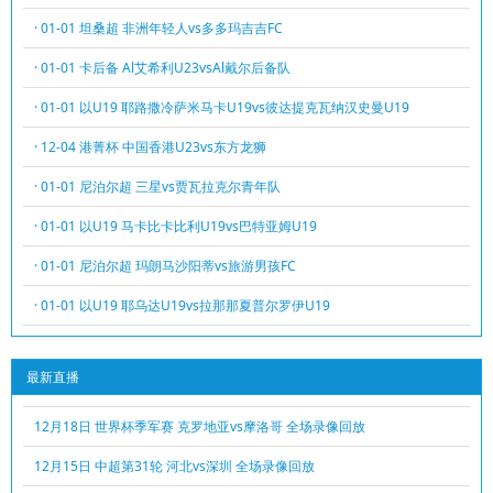
· 01-01 坦桑超 非洲年轻人vs多多玛吉吉FC
· 01-01 卡后备 Al艾希利U23vsAl戴尔后备队
· 01-01 以U19 耶路撒冷萨米马卡U19vs彼达提克瓦纳汉史曼U19
· 12-04 港菁杯 中国香港U23vs东方龙狮
· 01-01 尼泊尔超 三星vs贾瓦拉克尔青年队
· 01-01 以U19 马卡比卡比利U19vs巴特亚姆U19
· 01-01 尼泊尔超 玛朗马沙阳蒂vs旅游男孩FC
· 01-01 以U19 耶乌达U19vs拉那那夏普尔罗伊U19
最新直播
12月18日 世界杯季军赛 克罗地亚vs摩洛哥 全场录像回放
12月15日 中超第31轮 河北vs深圳 全场录像回放