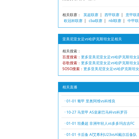
相关联赛：
英超联赛
|
西甲联赛
|
意甲联
欧冠杯联赛
|
cba联赛
|
nbl联赛
|
中甲联
亚美尼亚女足vs哈萨克斯坦女足相关
相关搜索：
百度搜索：
更多亚美尼亚女足vs哈萨克斯坦女
谷歌搜索：
更多亚美尼亚女足vs哈萨克斯坦女
SOSO搜索：
更多亚美尼亚女足vs哈萨克斯坦
相关直播
· 01-01 葡甲 里奥阿维vs科维良
· 10-27 马里甲 AS皇家巴马科vs科罗芬
· 01-01 坦桑超 非洲年轻人vs多多玛吉吉FC
· 01-01 卡后备 Al艾希利U23vsAl戴尔后备队