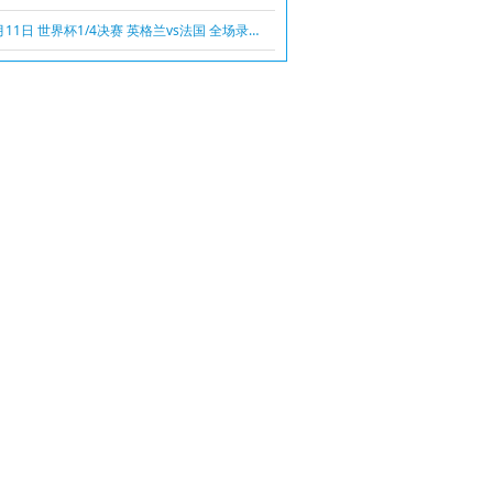
12月11日 世界杯1/4决赛 英格兰vs法国 全场录像回放