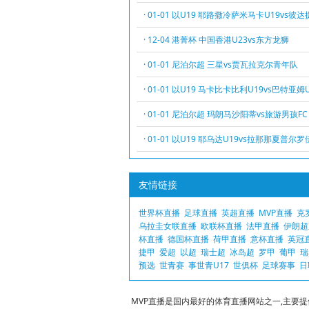
· 01-01 以U19 耶路撒冷萨米马卡U19vs
· 12-04 港菁杯 中国香港U23vs东方龙狮
· 01-01 尼泊尔超 三星vs贾瓦拉克尔青年队
· 01-01 以U19 马卡比卡比利U19vs巴特亚姆
· 01-01 尼泊尔超 玛朗马沙阳蒂vs旅游男孩FC
· 01-01 以U19 耶乌达U19vs拉那那夏普尔罗
友情链接
世界杯直播
足球直播
英超直播
MVP直播
克
乌拉圭女联直播
欧联杯直播
法甲直播
伊朗超
杯直播
德国杯直播
荷甲直播
意杯直播
英冠
捷甲
爱超
以超
瑞士超
冰岛超
罗甲
葡甲
瑞
预选
世青赛
事世青U17
世俱杯
足球赛事
日
MVP直播是国内最好的体育直播网站之一,主要提