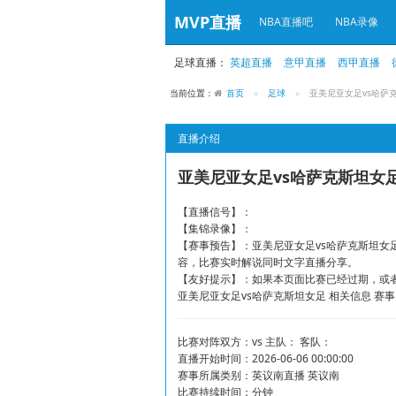
MVP直播
NBA直播吧
NBA录像
足球直播：
英超直播
意甲直播
西甲直播
当前位置：
首页
足球
亚美尼亚女足vs哈萨
直播介绍
亚美尼亚女足vs哈萨克斯坦女
【直播信号】：
【集锦录像】：
【赛事预告】：亚美尼亚女足vs哈萨克斯坦女足
容，比赛实时解说同时文字直播分享。
【友好提示】：如果本页面比赛已经过期，或
亚美尼亚女足vs哈萨克斯坦女足 相关信息 赛事
比赛对阵双方：vs 主队： 客队：
直播开始时间：2026-06-06 00:00:00
赛事所属类别：英议南直播 英议南
比赛持续时间：分钟