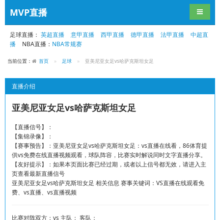
MVP直播
导航切
足球直播：
英超直播
意甲直播
西甲直播
德甲直播
法甲直播
中超直
播
NBA直播：
NBA常规赛
当前位置：
首页
足球
亚美尼亚女足vs哈萨克斯坦女足
直播介绍
亚美尼亚女足vs哈萨克斯坦女足
【直播信号】：
【集锦录像】：
【赛事预告】：亚美尼亚女足vs哈萨克斯坦女足：vs直播在线看，86体育提
供vs免费在线直播视频观看，球队阵容，比赛实时解说同时文字直播分享。
【友好提示】：如果本页面比赛已经过期，或者以上信号都无效，请进入主
页查看最新直播信号
亚美尼亚女足vs哈萨克斯坦女足 相关信息 赛事关键词：VS直播在线观看免
费、vs直播、vs直播视频
比赛对阵双方：vs 主队： 客队：