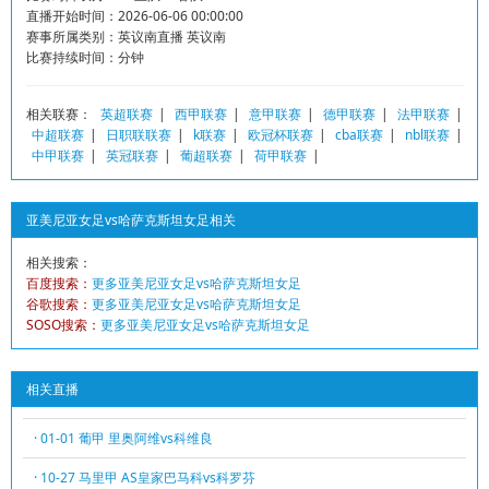
直播开始时间：2026-06-06 00:00:00
赛事所属类别：英议南直播 英议南
比赛持续时间：分钟
相关联赛：
英超联赛
|
西甲联赛
|
意甲联赛
|
德甲联赛
|
法甲联赛
|
中超联赛
|
日职联联赛
|
k联赛
|
欧冠杯联赛
|
cba联赛
|
nbl联赛
|
中甲联赛
|
英冠联赛
|
葡超联赛
|
荷甲联赛
|
亚美尼亚女足vs哈萨克斯坦女足相关
相关搜索：
百度搜索：
更多亚美尼亚女足vs哈萨克斯坦女足
谷歌搜索：
更多亚美尼亚女足vs哈萨克斯坦女足
SOSO搜索：
更多亚美尼亚女足vs哈萨克斯坦女足
相关直播
· 01-01 葡甲 里奥阿维vs科维良
· 10-27 马里甲 AS皇家巴马科vs科罗芬