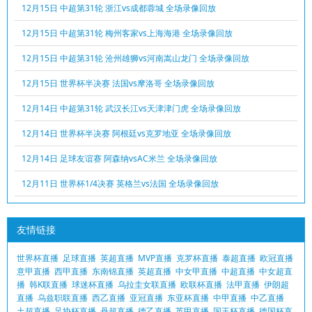
12月15日 中超第31轮 浙江vs成都蓉城 全场录像回放
12月15日 中超第31轮 梅州客家vs上海海港 全场录像回放
12月15日 中超第31轮 沧州雄狮vs河南嵩山龙门 全场录像回放
12月15日 世界杯半决赛 法国vs摩洛哥 全场录像回放
12月14日 中超第31轮 武汉长江vs天津津门虎 全场录像回放
12月14日 世界杯半决赛 阿根廷vs克罗地亚 全场录像回放
12月14日 足球友谊赛 阿森纳vsAC米兰 全场录像回放
12月11日 世界杯1/4决赛 英格兰vs法国 全场录像回放
友情链接
世界杯直播
足球直播
英超直播
MVP直播
克罗杯直播
泰超直播
欧冠直播
意甲直播
西甲直播
东南锦直播
英超直播
中女甲直播
中超直播
中女超直
播
韩K联直播
球迷杯直播
乌拉圭女联直播
欧联杯直播
法甲直播
伊朗超
直播
乌兹职联直播
西乙直播
亚冠直播
东亚杯直播
中甲直播
中乙直播
土超直播
足协杯直播
丹超直播
德乙直播
英甲直播
国王杯直播
德国杯直