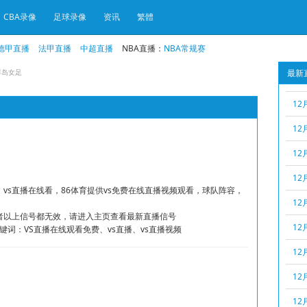
CBA录像
足球录像
资讯
繁體
德甲直播
法甲直播
中超直播
NBA直播：
NBA常规赛
最新
群岛女足
12
vs直播在线看，86体育提供vs免费在线直播视频观看，球队阵容，
者以上信号都无效，请进入主页查看最新直播信号
键词：VS直播在线观看免费、vs直播、vs直播视频