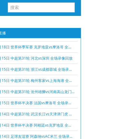
直播
12月18日 世界杯季军赛 克罗地亚vs摩洛哥 全场录像回放
月15日 中超第31轮 河北vs深圳 全场录像回放
12月15日 中超第31轮 浙江vs成都蓉城 全场录像回放
12月15日 中超第31轮 梅州客家vs上海海港 全场录像回放
12月15日 中超第31轮 沧州雄狮vs河南嵩山龙门 全场录像回放
12月15日 世界杯半决赛 法国vs摩洛哥 全场录像回放
12月14日 中超第31轮 武汉长江vs天津津门虎 全场录像回放
12月14日 世界杯半决赛 阿根廷vs克罗地亚 全场录像回放
12月14日 足球友谊赛 阿森纳vsAC米兰 全场录像回放