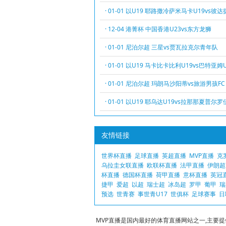
· 01-01 以U19 耶路撒冷萨米马卡U19vs
· 12-04 港菁杯 中国香港U23vs东方龙狮
· 01-01 尼泊尔超 三星vs贾瓦拉克尔青年队
· 01-01 以U19 马卡比卡比利U19vs巴特亚姆
· 01-01 尼泊尔超 玛朗马沙阳蒂vs旅游男孩FC
· 01-01 以U19 耶乌达U19vs拉那那夏普尔罗
友情链接
世界杯直播
足球直播
英超直播
MVP直播
克
乌拉圭女联直播
欧联杯直播
法甲直播
伊朗超
杯直播
德国杯直播
荷甲直播
意杯直播
英冠
捷甲
爱超
以超
瑞士超
冰岛超
罗甲
葡甲
瑞
预选
世青赛
事世青U17
世俱杯
足球赛事
日
MVP直播是国内最好的体育直播网站之一,主要提