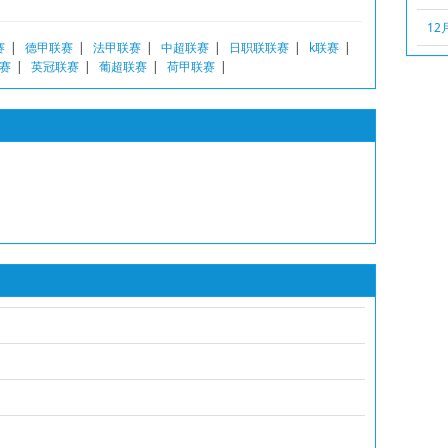
赛
|
德甲联赛
|
法甲联赛
|
中超联赛
|
日职联联赛
|
k联赛
|
赛
|
英冠联赛
|
葡超联赛
|
荷甲联赛
|
足