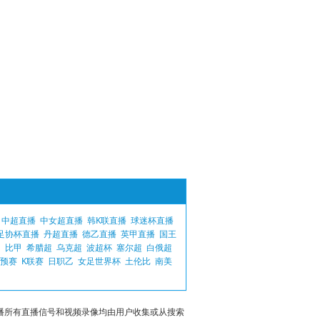
中超直播
中女超直播
韩K联直播
球迷杯直播
足协杯直播
丹超直播
德乙直播
英甲直播
国王
乙
比甲
希腊超
乌克超
波超杯
塞尔超
白俄超
预赛
K联赛
日职乙
女足世界杯
土伦比
南美
P直播所有直播信号和视频录像均由用户收集或从搜索