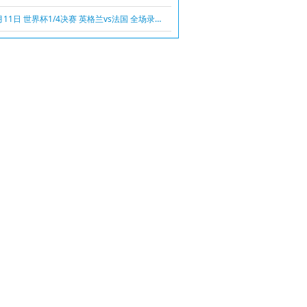
12月11日 世界杯1/4决赛 英格兰vs法国 全场录像回放