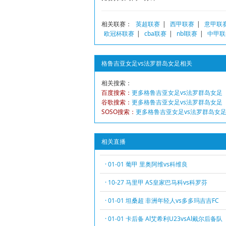
相关联赛：
英超联赛
|
西甲联赛
|
意甲联
欧冠杯联赛
|
cba联赛
|
nbl联赛
|
中甲联
格鲁吉亚女足vs法罗群岛女足相关
相关搜索：
百度搜索：
更多格鲁吉亚女足vs法罗群岛女足
谷歌搜索：
更多格鲁吉亚女足vs法罗群岛女足
SOSO搜索：
更多格鲁吉亚女足vs法罗群岛女
相关直播
· 01-01 葡甲 里奥阿维vs科维良
· 10-27 马里甲 AS皇家巴马科vs科罗芬
· 01-01 坦桑超 非洲年轻人vs多多玛吉吉FC
· 01-01 卡后备 Al艾希利U23vsAl戴尔后备队