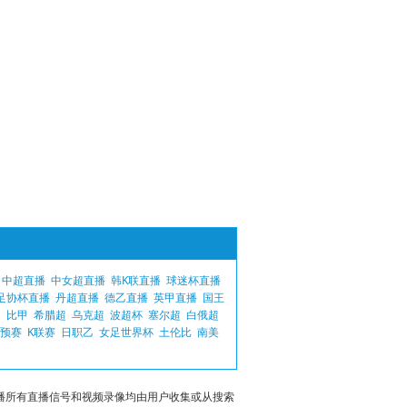
中超直播
中女超直播
韩K联直播
球迷杯直播
足协杯直播
丹超直播
德乙直播
英甲直播
国王
乙
比甲
希腊超
乌克超
波超杯
塞尔超
白俄超
预赛
K联赛
日职乙
女足世界杯
土伦比
南美
P直播所有直播信号和视频录像均由用户收集或从搜索