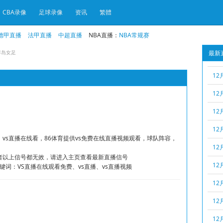
CBA录像
足球录像
资讯
繁體
德甲直播
法甲直播
中超直播
NBA直播：
NBA常规赛
最新
群岛女足
12
vs直播在线看，86体育提供vs免费在线直播视频观看，球队阵容，
者以上信号都无效，请进入主页查看最新直播信号
键词：VS直播在线观看免费、vs直播、vs直播视频