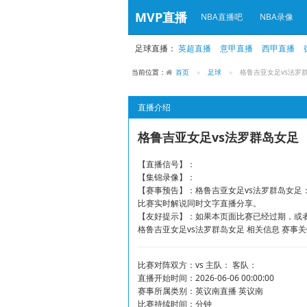
MVP直播
NBA直播吧
NBA录像
足球直播：
英超直播
意甲直播
西甲直播
当前位置：
首页
足球
格鲁吉亚女足vs法罗
直播介绍
格鲁吉亚女足vs法罗群岛女足
【直播信号】：
【集锦录像】：
【赛事预告】：格鲁吉亚女足vs法罗群岛女足：
比赛实时解说同时文字直播分享。
【友好提示】：如果本页面比赛已经过期，或
格鲁吉亚女足vs法罗群岛女足 相关信息 赛事关
比赛对阵双方：vs 主队： 客队：
直播开始时间：2026-06-06 00:00:00
赛事所属类别：英议南直播 英议南
比赛持续时间：分钟