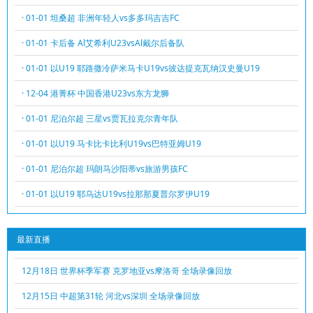
· 01-01 坦桑超 非洲年轻人vs多多玛吉吉FC
· 01-01 卡后备 Al艾希利U23vsAl戴尔后备队
· 01-01 以U19 耶路撒冷萨米马卡U19vs彼达提克瓦纳汉史曼U19
· 12-04 港菁杯 中国香港U23vs东方龙狮
· 01-01 尼泊尔超 三星vs贾瓦拉克尔青年队
· 01-01 以U19 马卡比卡比利U19vs巴特亚姆U19
· 01-01 尼泊尔超 玛朗马沙阳蒂vs旅游男孩FC
· 01-01 以U19 耶乌达U19vs拉那那夏普尔罗伊U19
最新直播
12月18日 世界杯季军赛 克罗地亚vs摩洛哥 全场录像回放
12月15日 中超第31轮 河北vs深圳 全场录像回放