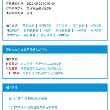
直播开始时间：2026-06-06 00:00:00
赛事所属类别：英议南直播 英议南
比赛持续时间：分钟
相关联赛：
英超联赛
|
西甲联赛
|
意甲联赛
|
德甲联赛
|
法甲联赛
|
中超联赛
|
日职联联赛
|
k联赛
|
欧冠杯联赛
|
cba联赛
|
nbl联赛
|
中甲联赛
|
英冠联赛
|
葡超联赛
|
荷甲联赛
|
安道尔女足vs北马其顿女足相关
相关搜索：
百度搜索：
更多安道尔女足vs北马其顿女足
谷歌搜索：
更多安道尔女足vs北马其顿女足
SOSO搜索：
更多安道尔女足vs北马其顿女足
相关直播
· 01-01 葡甲 里奥阿维vs科维良
· 10-27 马里甲 AS皇家巴马科vs科罗芬