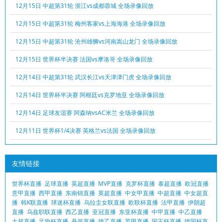
12月15日 中超第31轮 浙江vs成都蓉城 全场录像回放
12月15日 中超第31轮 梅州客家vs上海海港 全场录像回放
12月15日 中超第31轮 沧州雄狮vs河南嵩山龙门 全场录像回放
12月15日 世界杯半决赛 法国vs摩洛哥 全场录像回放
12月14日 中超第31轮 武汉长江vs天津津门虎 全场录像回放
12月14日 世界杯半决赛 阿根廷vs克罗地亚 全场录像回放
12月14日 足球友谊赛 阿森纳vsAC米兰 全场录像回放
12月11日 世界杯1/4决赛 英格兰vs法国 全场录像回放
友情链接
世界杯直播
足球直播
英超直播
MVP直播
克罗杯直播
泰超直播
欧冠直播
意甲直播
西甲直播
东南锦直播
英超直播
中女甲直播
中超直播
中女超直
播
韩K联直播
球迷杯直播
乌拉圭女联直播
欧联杯直播
法甲直播
伊朗超
直播
乌兹职联直播
西乙直播
亚冠直播
东亚杯直播
中甲直播
中乙直播
土超直播
足协杯直播
丹超直播
德乙直播
英甲直播
国王杯直播
德国杯直