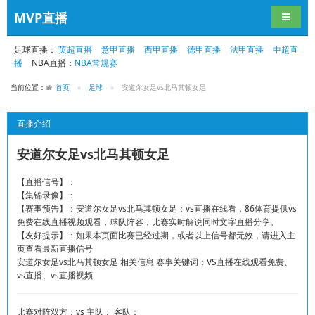
MVP直播
导航切
足球直播：
英超直播
意甲直播
西甲直播
德甲直播
法甲直播
中超直
播
NBA直播：
NBA常规赛
当前位置：
首页
足球
安道尔女足vs北马其顿女足
直播介绍
安道尔女足vs北马其顿女足
【直播信号】：
【集锦录像】：
【赛事预告】：安道尔女足vs北马其顿女足：vs直播在线看，86体育提供vs
免费在线直播视频观看，球队阵容，比赛实时解说同时文字直播分享。
【友好提示】：如果本页面比赛已经过期，或者以上信号都无效，请进入主
页查看最新直播信号
安道尔女足vs北马其顿女足 相关信息 赛事关键词：VS直播在线观看免费、
vs直播、vs直播视频
比赛对阵双方：vs 主队： 客队：