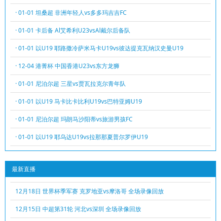
· 01-01 坦桑超 非洲年轻人vs多多玛吉吉FC
· 01-01 卡后备 Al艾希利U23vsAl戴尔后备队
· 01-01 以U19 耶路撒冷萨米马卡U19vs彼达提克瓦纳汉史曼U19
· 12-04 港菁杯 中国香港U23vs东方龙狮
· 01-01 尼泊尔超 三星vs贾瓦拉克尔青年队
· 01-01 以U19 马卡比卡比利U19vs巴特亚姆U19
· 01-01 尼泊尔超 玛朗马沙阳蒂vs旅游男孩FC
· 01-01 以U19 耶乌达U19vs拉那那夏普尔罗伊U19
最新直播
12月18日 世界杯季军赛 克罗地亚vs摩洛哥 全场录像回放
12月15日 中超第31轮 河北vs深圳 全场录像回放