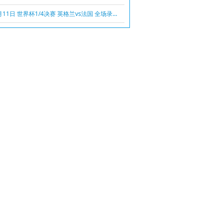
12月11日 世界杯1/4决赛 英格兰vs法国 全场录像回放