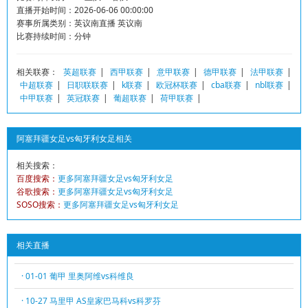
直播开始时间：2026-06-06 00:00:00
赛事所属类别：英议南直播 英议南
比赛持续时间：分钟
相关联赛：
英超联赛
|
西甲联赛
|
意甲联赛
|
德甲联赛
|
法甲联赛
|
中超联赛
|
日职联联赛
|
k联赛
|
欧冠杯联赛
|
cba联赛
|
nbl联赛
|
中甲联赛
|
英冠联赛
|
葡超联赛
|
荷甲联赛
|
阿塞拜疆女足vs匈牙利女足相关
相关搜索：
百度搜索：
更多阿塞拜疆女足vs匈牙利女足
谷歌搜索：
更多阿塞拜疆女足vs匈牙利女足
SOSO搜索：
更多阿塞拜疆女足vs匈牙利女足
相关直播
· 01-01 葡甲 里奥阿维vs科维良
· 10-27 马里甲 AS皇家巴马科vs科罗芬