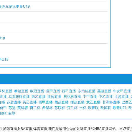
彼达提克瓦纳汉史曼U19
U19
伊U19
罗杯直播
泰超直播
欧冠直播
意甲直播
西甲直播
东南锦直播
英超直播
中女甲直播
直播
乌兹职联直播
西乙直播
亚冠直播
东亚杯直播
中甲直播
中乙直播
土超直播
直播
苏超直播
英乙直播
俄甲直播
葡超直播
挪超直播
意乙直播
非洲杯直播
巴西
典甲
苏冠
英锦赛
荷兰杯
希腊杯
苏联杯
芬兰杯
土杯
欧青联
欧国联
欧青U21
欧
职联
标签
供足球直播,NBA直播,体育直播,我们是最用心做的足球直播和NBA直播网站。MV