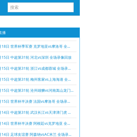
直播
12月18日 世界杯季军赛 克罗地亚vs摩洛哥 全场录像回放
月15日 中超第31轮 河北vs深圳 全场录像回放
12月15日 中超第31轮 浙江vs成都蓉城 全场录像回放
12月15日 中超第31轮 梅州客家vs上海海港 全场录像回放
12月15日 中超第31轮 沧州雄狮vs河南嵩山龙门 全场录像回放
12月15日 世界杯半决赛 法国vs摩洛哥 全场录像回放
12月14日 中超第31轮 武汉长江vs天津津门虎 全场录像回放
12月14日 世界杯半决赛 阿根廷vs克罗地亚 全场录像回放
12月14日 足球友谊赛 阿森纳vsAC米兰 全场录像回放