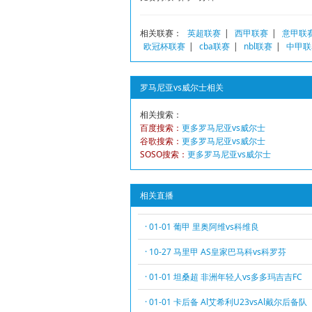
相关联赛：
英超联赛
|
西甲联赛
|
意甲联
欧冠杯联赛
|
cba联赛
|
nbl联赛
|
中甲联
罗马尼亚vs威尔士相关
相关搜索：
百度搜索：
更多罗马尼亚vs威尔士
谷歌搜索：
更多罗马尼亚vs威尔士
SOSO搜索：
更多罗马尼亚vs威尔士
相关直播
· 01-01 葡甲 里奥阿维vs科维良
· 10-27 马里甲 AS皇家巴马科vs科罗芬
· 01-01 坦桑超 非洲年轻人vs多多玛吉吉FC
· 01-01 卡后备 Al艾希利U23vsAl戴尔后备队