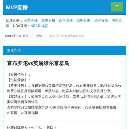
MVP直播
导航切
足球直播：
英超直播
意甲直播
西甲直播
德甲直播
法甲直播
中超直
播
NBA直播：
NBA常规赛
当前位置：
首页
足球
直布罗陀vs英属维尔京群岛
直播介绍
直布罗陀vs英属维尔京群岛
【直播信号】：
【集锦录像】：
【赛事预告】：直布罗陀vs英属维尔京群岛：vs直播在线看，86体育提供vs
免费在线直播视频观看，球队阵容，比赛实时解说同时文字直播分享。
【友好提示】：如果本页面比赛已经过期，或者以上信号都无效，请进入主
页查看最新直播信号
直布罗陀vs英属维尔京群岛 相关信息 赛事关键词：VS直播在线观看免费、
vs直播、vs直播视频
比赛对阵双方：vs 主队： 客队：