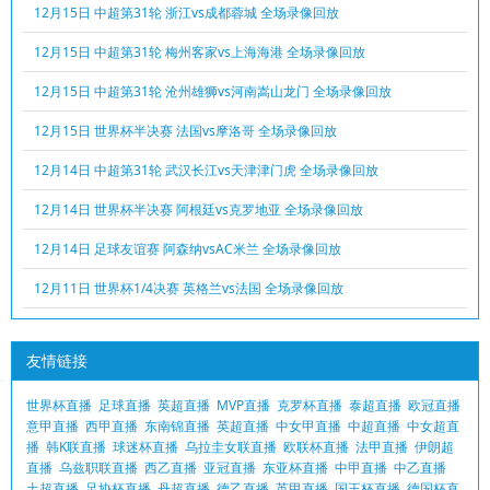
12月15日 中超第31轮 浙江vs成都蓉城 全场录像回放
12月15日 中超第31轮 梅州客家vs上海海港 全场录像回放
12月15日 中超第31轮 沧州雄狮vs河南嵩山龙门 全场录像回放
12月15日 世界杯半决赛 法国vs摩洛哥 全场录像回放
12月14日 中超第31轮 武汉长江vs天津津门虎 全场录像回放
12月14日 世界杯半决赛 阿根廷vs克罗地亚 全场录像回放
12月14日 足球友谊赛 阿森纳vsAC米兰 全场录像回放
12月11日 世界杯1/4决赛 英格兰vs法国 全场录像回放
友情链接
世界杯直播
足球直播
英超直播
MVP直播
克罗杯直播
泰超直播
欧冠直播
意甲直播
西甲直播
东南锦直播
英超直播
中女甲直播
中超直播
中女超直
播
韩K联直播
球迷杯直播
乌拉圭女联直播
欧联杯直播
法甲直播
伊朗超
直播
乌兹职联直播
西乙直播
亚冠直播
东亚杯直播
中甲直播
中乙直播
土超直播
足协杯直播
丹超直播
德乙直播
英甲直播
国王杯直播
德国杯直