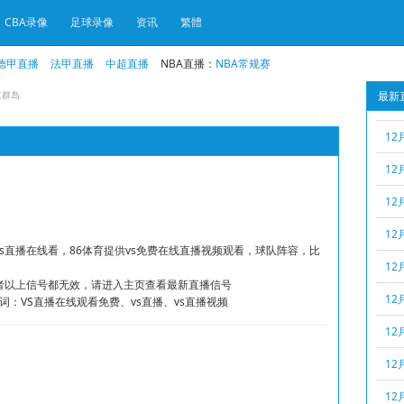
CBA录像
足球录像
资讯
繁體
德甲直播
法甲直播
中超直播
NBA直播：
NBA常规赛
最新
京群岛
12
s直播在线看，86体育提供vs免费在线直播视频观看，球队阵容，比
者以上信号都无效，请进入主页查看最新直播信号
词：VS直播在线观看免费、vs直播、vs直播视频