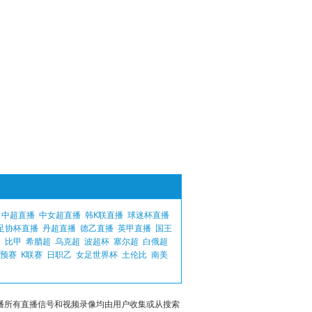
中超直播
中女超直播
韩K联直播
球迷杯直播
足协杯直播
丹超直播
德乙直播
英甲直播
国王
乙
比甲
希腊超
乌克超
波超杯
塞尔超
白俄超
预赛
K联赛
日职乙
女足世界杯
土伦比
南美
P直播所有直播信号和视频录像均由用户收集或从搜索