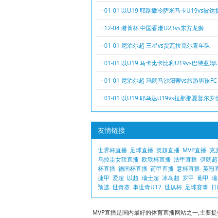
· 01-01 以U19 耶路撒冷萨米马卡U19vs
· 12-04 港菁杯 中国香港U23vs东方龙狮
· 01-01 尼泊尔超 三星vs贾瓦拉克尔青年队
· 01-01 以U19 马卡比卡比利U19vs巴特亚姆
· 01-01 尼泊尔超 玛朗马沙阳蒂vs旅游男孩FC
· 01-01 以U19 耶乌达U19vs拉那那夏普尔罗
友情链接
世界杯直播
足球直播
英超直播
MVP直播
克
乌拉圭女联直播
欧联杯直播
法甲直播
伊朗超
杯直播
德国杯直播
荷甲直播
意杯直播
英冠
捷甲
爱超
以超
瑞士超
冰岛超
罗甲
葡甲
瑞
预选
世青赛
事世青U17
世俱杯
足球赛事
日
MVP直播是国内最好的体育直播网站之一,主要提