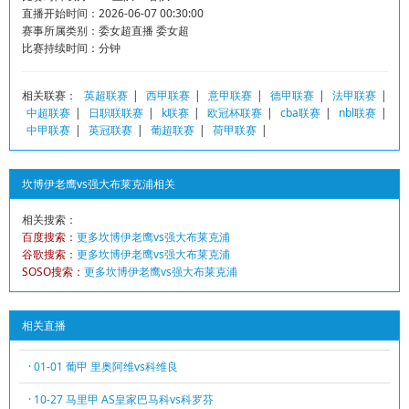
直播开始时间：2026-06-07 00:30:00
赛事所属类别：委女超直播 委女超
比赛持续时间：分钟
相关联赛：
英超联赛
|
西甲联赛
|
意甲联赛
|
德甲联赛
|
法甲联赛
|
中超联赛
|
日职联联赛
|
k联赛
|
欧冠杯联赛
|
cba联赛
|
nbl联赛
|
中甲联赛
|
英冠联赛
|
葡超联赛
|
荷甲联赛
|
坎博伊老鹰vs强大布莱克浦相关
相关搜索：
百度搜索：
更多坎博伊老鹰vs强大布莱克浦
谷歌搜索：
更多坎博伊老鹰vs强大布莱克浦
SOSO搜索：
更多坎博伊老鹰vs强大布莱克浦
相关直播
· 01-01 葡甲 里奥阿维vs科维良
· 10-27 马里甲 AS皇家巴马科vs科罗芬