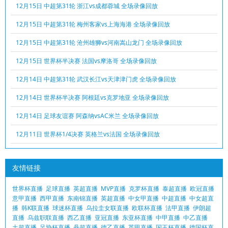
12月15日 中超第31轮 浙江vs成都蓉城 全场录像回放
12月15日 中超第31轮 梅州客家vs上海海港 全场录像回放
12月15日 中超第31轮 沧州雄狮vs河南嵩山龙门 全场录像回放
12月15日 世界杯半决赛 法国vs摩洛哥 全场录像回放
12月14日 中超第31轮 武汉长江vs天津津门虎 全场录像回放
12月14日 世界杯半决赛 阿根廷vs克罗地亚 全场录像回放
12月14日 足球友谊赛 阿森纳vsAC米兰 全场录像回放
12月11日 世界杯1/4决赛 英格兰vs法国 全场录像回放
友情链接
世界杯直播
足球直播
英超直播
MVP直播
克罗杯直播
泰超直播
欧冠直播
意甲直播
西甲直播
东南锦直播
英超直播
中女甲直播
中超直播
中女超直
播
韩K联直播
球迷杯直播
乌拉圭女联直播
欧联杯直播
法甲直播
伊朗超
直播
乌兹职联直播
西乙直播
亚冠直播
东亚杯直播
中甲直播
中乙直播
土超直播
足协杯直播
丹超直播
德乙直播
英甲直播
国王杯直播
德国杯直