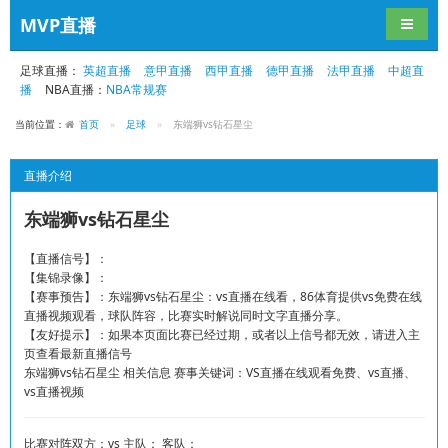
MVP直播
导航切
足球直播：
英超直播
意甲直播
西甲直播
德甲直播
法甲直播
中超直
播
NBA直播：
NBA常规赛
当前位置：
首页
足球
东端狮vs钻石星尘
直播介绍
东端狮vs钻石星尘
【直播信号】：
【集锦录像】：
【赛事预告】：东端狮vs钻石星尘：vs直播在线看，86体育提供vs免费在线
直播视频观看，球队阵容，比赛实时解说同时文字直播分享。
【友好提示】：如果本页面比赛已经过期，或者以上信号都无效，请进入主
页查看最新直播信号
东端狮vs钻石星尘 相关信息 赛事关键词：VS直播在线观看免费、vs直播、
vs直播视频
比赛对阵双方：vs 主队： 客队：