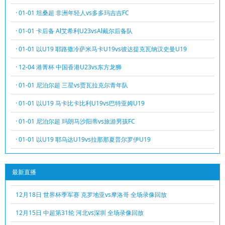
· 01-01 坦桑超 非洲年轻人vs多多玛吉吉FC
· 01-01 卡后备 Al艾希利U23vsAl戴尔后备队
· 01-01 以U19 耶路撒冷萨米马卡U19vs彼达提克瓦纳汉史曼U19
· 12-04 港菁杯 中国香港U23vs东方龙狮
· 01-01 尼泊尔超 三星vs贾瓦拉克尔青年队
· 01-01 以U19 马卡比卡比利U19vs巴特亚姆U19
· 01-01 尼泊尔超 玛朗马沙阳蒂vs旅游男孩FC
· 01-01 以U19 耶乌达U19vs拉那那夏普尔罗伊U19
最新直播
12月18日 世界杯季军赛 克罗地亚vs摩洛哥 全场录像回放
12月15日 中超第31轮 河北vs深圳 全场录像回放