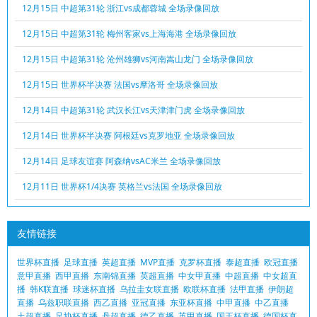
12月15日 中超第31轮 浙江vs成都蓉城 全场录像回放
12月15日 中超第31轮 梅州客家vs上海海港 全场录像回放
12月15日 中超第31轮 沧州雄狮vs河南嵩山龙门 全场录像回放
12月15日 世界杯半决赛 法国vs摩洛哥 全场录像回放
12月14日 中超第31轮 武汉长江vs天津津门虎 全场录像回放
12月14日 世界杯半决赛 阿根廷vs克罗地亚 全场录像回放
12月14日 足球友谊赛 阿森纳vsAC米兰 全场录像回放
12月11日 世界杯1/4决赛 英格兰vs法国 全场录像回放
友情链接
世界杯直播
足球直播
英超直播
MVP直播
克罗杯直播
泰超直播
欧冠直播
意甲直播
西甲直播
东南锦直播
英超直播
中女甲直播
中超直播
中女超直
播
韩K联直播
球迷杯直播
乌拉圭女联直播
欧联杯直播
法甲直播
伊朗超
直播
乌兹职联直播
西乙直播
亚冠直播
东亚杯直播
中甲直播
中乙直播
土超直播
足协杯直播
丹超直播
德乙直播
英甲直播
国王杯直播
德国杯直