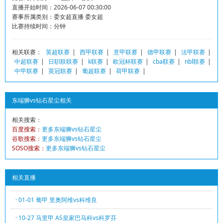
直播开始时间：2026-06-07 00:30:00
赛事所属类别：委女超直播 委女超
比赛持续时间：分钟
相关联赛：
英超联赛
|
西甲联赛
|
意甲联赛
|
德甲联赛
|
法甲联赛
|
中超联赛
|
日职联联赛
|
k联赛
|
欧冠杯联赛
|
cba联赛
|
nbl联赛
|
中甲联赛
|
英冠联赛
|
葡超联赛
|
荷甲联赛
|
东端狮vs钻石星尘相关
相关搜索：
百度搜索：
更多东端狮vs钻石星尘
谷歌搜索：
更多东端狮vs钻石星尘
SOSO搜索：
更多东端狮vs钻石星尘
相关直播
· 01-01 葡甲 里奥阿维vs科维良
· 10-27 马里甲 AS皇家巴马科vs科罗芬