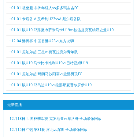
· 01-01 坦桑超 非洲年轻人vs多多玛吉吉FC
· 01-01 卡后备 Al艾希利U23vsAl戴尔后备队
· 01-01 以U19 耶路撒冷萨米马卡U19vs彼达提克瓦纳汉史曼U19
· 12-04 港菁杯 中国香港U23vs东方龙狮
· 01-01 尼泊尔超 三星vs贾瓦拉克尔青年队
· 01-01 以U19 马卡比卡比利U19vs巴特亚姆U19
· 01-01 尼泊尔超 玛朗马沙阳蒂vs旅游男孩FC
· 01-01 以U19 耶乌达U19vs拉那那夏普尔罗伊U19
最新直播
12月18日 世界杯季军赛 克罗地亚vs摩洛哥 全场录像回放
12月15日 中超第31轮 河北vs深圳 全场录像回放