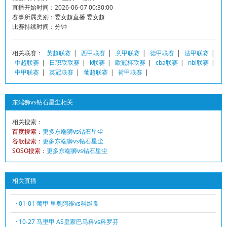
直播开始时间：2026-06-07 00:30:00
赛事所属类别：委女超直播 委女超
比赛持续时间：分钟
相关联赛：
英超联赛
|
西甲联赛
|
意甲联赛
|
德甲联赛
|
法甲联赛
|
中超联赛
|
日职联联赛
|
k联赛
|
欧冠杯联赛
|
cba联赛
|
nbl联赛
|
中甲联赛
|
英冠联赛
|
葡超联赛
|
荷甲联赛
|
东端狮vs钻石星尘相关
相关搜索：
百度搜索：
更多东端狮vs钻石星尘
谷歌搜索：
更多东端狮vs钻石星尘
SOSO搜索：
更多东端狮vs钻石星尘
相关直播
· 01-01 葡甲 里奥阿维vs科维良
· 10-27 马里甲 AS皇家巴马科vs科罗芬