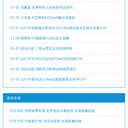
· 01-01 坦桑超 非洲年轻人vs多多玛吉吉FC
· 01-01 卡后备 Al艾希利U23vsAl戴尔后备队
· 01-01 以U19 耶路撒冷萨米马卡U19vs彼达提克瓦纳汉史曼U19
· 12-04 港菁杯 中国香港U23vs东方龙狮
· 01-01 尼泊尔超 三星vs贾瓦拉克尔青年队
· 01-01 以U19 马卡比卡比利U19vs巴特亚姆U19
· 01-01 尼泊尔超 玛朗马沙阳蒂vs旅游男孩FC
· 01-01 以U19 耶乌达U19vs拉那那夏普尔罗伊U19
最新直播
12月18日 世界杯季军赛 克罗地亚vs摩洛哥 全场录像回放
12月15日 中超第31轮 河北vs深圳 全场录像回放