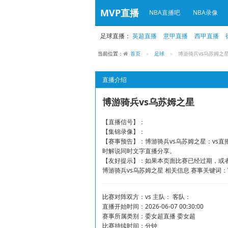
MVP直播
NBA直播吧
NBA录像
足球直播：
英超直播
意甲直播
西甲直播
当前位置：
首页
足球
博游骑兵vs乌苏姆之
直播介绍
博游骑兵vs乌苏姆之星
【直播信号】：
【集锦录像】：
【赛事预告】：博游骑兵vs乌苏姆之星：vs直
时解说同时文字直播分享。
【友好提示】：如果本页面比赛已经过期，或
博游骑兵vs乌苏姆之星 相关信息 赛事关键词：
比赛对阵双方：vs 主队： 客队：
直播开始时间：2026-06-07 00:30:00
赛事所属类别：委女超直播 委女超
比赛持续时间：分钟