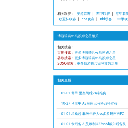
相关联赛：
英超联赛
|
西甲联赛
|
意甲联
欧冠杯联赛
|
cba联赛
|
nbl联赛
|
中甲联
博游骑兵vs乌苏姆之星相关
相关搜索：
百度搜索：
更多博游骑兵vs乌苏姆之星
谷歌搜索：
更多博游骑兵vs乌苏姆之星
SOSO搜索：
更多博游骑兵vs乌苏姆之星
相关直播
· 01-01 葡甲 里奥阿维vs科维良
· 10-27 马里甲 AS皇家巴马科vs科罗芬
· 01-01 坦桑超 非洲年轻人vs多多玛吉吉FC
· 01-01 卡后备 Al艾希利U23vsAl戴尔后备队