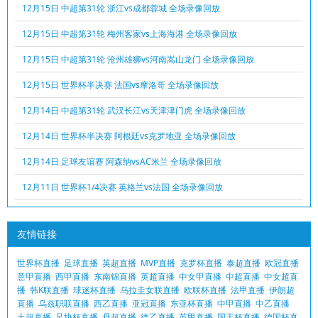
12月15日 中超第31轮 浙江vs成都蓉城 全场录像回放
12月15日 中超第31轮 梅州客家vs上海海港 全场录像回放
12月15日 中超第31轮 沧州雄狮vs河南嵩山龙门 全场录像回放
12月15日 世界杯半决赛 法国vs摩洛哥 全场录像回放
12月14日 中超第31轮 武汉长江vs天津津门虎 全场录像回放
12月14日 世界杯半决赛 阿根廷vs克罗地亚 全场录像回放
12月14日 足球友谊赛 阿森纳vsAC米兰 全场录像回放
12月11日 世界杯1/4决赛 英格兰vs法国 全场录像回放
友情链接
世界杯直播
足球直播
英超直播
MVP直播
克罗杯直播
泰超直播
欧冠直播
意甲直播
西甲直播
东南锦直播
英超直播
中女甲直播
中超直播
中女超直
播
韩K联直播
球迷杯直播
乌拉圭女联直播
欧联杯直播
法甲直播
伊朗超
直播
乌兹职联直播
西乙直播
亚冠直播
东亚杯直播
中甲直播
中乙直播
土超直播
足协杯直播
丹超直播
德乙直播
英甲直播
国王杯直播
德国杯直