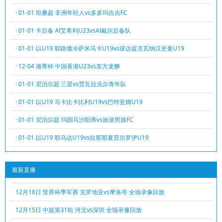
· 01-01 坦桑超 非洲年轻人vs多多玛吉吉FC
· 01-01 卡后备 Al艾希利U23vsAl戴尔后备队
· 01-01 以U19 耶路撒冷萨米马卡U19vs彼达提克瓦纳汉史曼U19
· 12-04 港菁杯 中国香港U23vs东方龙狮
· 01-01 尼泊尔超 三星vs贾瓦拉克尔青年队
· 01-01 以U19 马卡比卡比利U19vs巴特亚姆U19
· 01-01 尼泊尔超 玛朗马沙阳蒂vs旅游男孩FC
· 01-01 以U19 耶乌达U19vs拉那那夏普尔罗伊U19
最新直播
12月18日 世界杯季军赛 克罗地亚vs摩洛哥 全场录像回放
12月15日 中超第31轮 河北vs深圳 全场录像回放