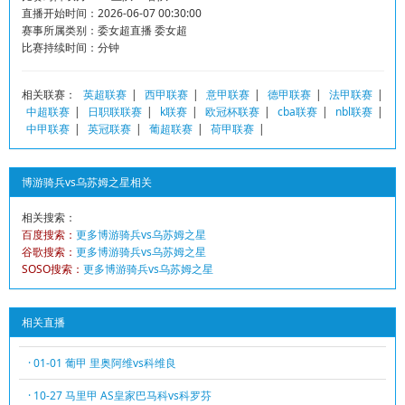
直播开始时间：2026-06-07 00:30:00
赛事所属类别：委女超直播 委女超
比赛持续时间：分钟
相关联赛：
英超联赛
|
西甲联赛
|
意甲联赛
|
德甲联赛
|
法甲联赛
|
中超联赛
|
日职联联赛
|
k联赛
|
欧冠杯联赛
|
cba联赛
|
nbl联赛
|
中甲联赛
|
英冠联赛
|
葡超联赛
|
荷甲联赛
|
博游骑兵vs乌苏姆之星相关
相关搜索：
百度搜索：
更多博游骑兵vs乌苏姆之星
谷歌搜索：
更多博游骑兵vs乌苏姆之星
SOSO搜索：
更多博游骑兵vs乌苏姆之星
相关直播
· 01-01 葡甲 里奥阿维vs科维良
· 10-27 马里甲 AS皇家巴马科vs科罗芬