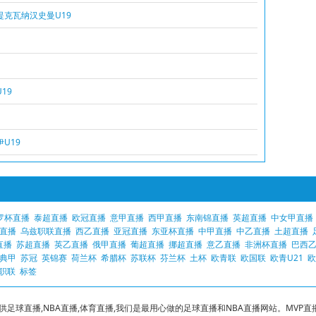
彼达提克瓦纳汉史曼U19
U19
伊U19
罗杯直播
泰超直播
欧冠直播
意甲直播
西甲直播
东南锦直播
英超直播
中女甲直播
直播
乌兹职联直播
西乙直播
亚冠直播
东亚杯直播
中甲直播
中乙直播
土超直播
直播
苏超直播
英乙直播
俄甲直播
葡超直播
挪超直播
意乙直播
非洲杯直播
巴西
典甲
苏冠
英锦赛
荷兰杯
希腊杯
苏联杯
芬兰杯
土杯
欧青联
欧国联
欧青U21
欧
职联
标签
供足球直播,NBA直播,体育直播,我们是最用心做的足球直播和NBA直播网站。MV