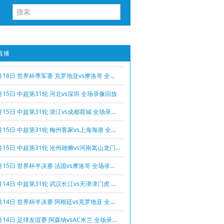
直播
12月18日 世界杯季军赛 克罗地亚vs摩洛哥 全场录像回放
月15日 中超第31轮 河北vs深圳 全场录像回放
12月15日 中超第31轮 浙江vs成都蓉城 全场录像回放
12月15日 中超第31轮 梅州客家vs上海海港 全场录像回放
12月15日 中超第31轮 沧州雄狮vs河南嵩山龙门 全场录像回放
12月15日 世界杯半决赛 法国vs摩洛哥 全场录像回放
12月14日 中超第31轮 武汉长江vs天津津门虎 全场录像回放
12月14日 世界杯半决赛 阿根廷vs克罗地亚 全场录像回放
12月14日 足球友谊赛 阿森纳vsAC米兰 全场录像回放