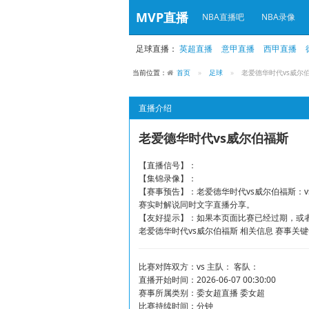
MVP直播
NBA直播吧
NBA录像
足球直播：
英超直播
意甲直播
西甲直播
当前位置：
首页
足球
老爱德华时代vs威尔
直播介绍
老爱德华时代vs威尔伯福斯
【直播信号】：
【集锦录像】：
【赛事预告】：老爱德华时代vs威尔伯福斯：v
赛实时解说同时文字直播分享。
【友好提示】：如果本页面比赛已经过期，或
老爱德华时代vs威尔伯福斯 相关信息 赛事关键
比赛对阵双方：vs 主队： 客队：
直播开始时间：2026-06-07 00:30:00
赛事所属类别：委女超直播 委女超
比赛持续时间：分钟