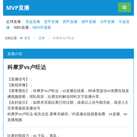
MVP直播
导航切
足球直播：
英超直播
意甲直播
西甲直播
德甲直播
法甲直播
中超直
播
NBA直播：
NBA常规赛
当前位置：
首页
足球
科摩罗vs卢旺达
直播介绍
科摩罗vs卢旺达
【直播信号】：
【集锦录像】：
【赛事预告】：科摩罗vs卢旺达：vs直播在线看，86体育提供vs免费在线直
播视频观看，球队阵容，比赛实时解说同时文字直播分享。
【友好提示】：如果本页面比赛已经过期，或者以上信号都无效，请进入主
页查看最新直播信号
科摩罗vs卢旺达 相关信息 赛事关键词：VS直播在线观看免费、vs直播、vs
直播视频
比赛对阵双方：vs 主队： 客队：