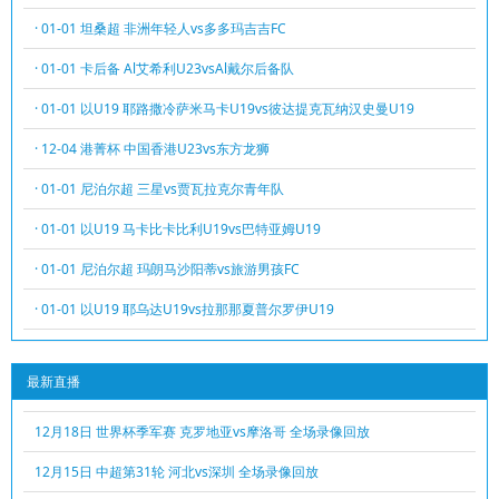
· 01-01 坦桑超 非洲年轻人vs多多玛吉吉FC
· 01-01 卡后备 Al艾希利U23vsAl戴尔后备队
· 01-01 以U19 耶路撒冷萨米马卡U19vs彼达提克瓦纳汉史曼U19
· 12-04 港菁杯 中国香港U23vs东方龙狮
· 01-01 尼泊尔超 三星vs贾瓦拉克尔青年队
· 01-01 以U19 马卡比卡比利U19vs巴特亚姆U19
· 01-01 尼泊尔超 玛朗马沙阳蒂vs旅游男孩FC
· 01-01 以U19 耶乌达U19vs拉那那夏普尔罗伊U19
最新直播
12月18日 世界杯季军赛 克罗地亚vs摩洛哥 全场录像回放
12月15日 中超第31轮 河北vs深圳 全场录像回放