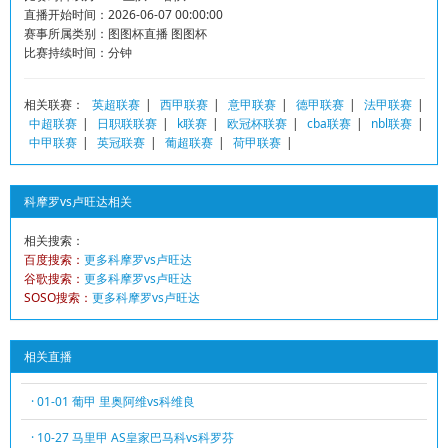
直播开始时间：2026-06-07 00:00:00
赛事所属类别：图图杯直播 图图杯
比赛持续时间：分钟
相关联赛：
英超联赛
|
西甲联赛
|
意甲联赛
|
德甲联赛
|
法甲联赛
|
中超联赛
|
日职联联赛
|
k联赛
|
欧冠杯联赛
|
cba联赛
|
nbl联赛
|
中甲联赛
|
英冠联赛
|
葡超联赛
|
荷甲联赛
|
科摩罗vs卢旺达相关
相关搜索：
百度搜索：
更多科摩罗vs卢旺达
谷歌搜索：
更多科摩罗vs卢旺达
SOSO搜索：
更多科摩罗vs卢旺达
相关直播
· 01-01 葡甲 里奥阿维vs科维良
· 10-27 马里甲 AS皇家巴马科vs科罗芬