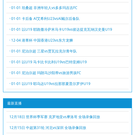
· 01-01 坦桑超 非洲年轻人vs多多玛吉吉FC
· 01-01 卡后备 Al艾希利U23vsAl戴尔后备队
· 01-01 以U19 耶路撒冷萨米马卡U19vs彼达提克瓦纳汉史曼U19
· 12-04 港菁杯 中国香港U23vs东方龙狮
· 01-01 尼泊尔超 三星vs贾瓦拉克尔青年队
· 01-01 以U19 马卡比卡比利U19vs巴特亚姆U19
· 01-01 尼泊尔超 玛朗马沙阳蒂vs旅游男孩FC
· 01-01 以U19 耶乌达U19vs拉那那夏普尔罗伊U19
最新直播
12月18日 世界杯季军赛 克罗地亚vs摩洛哥 全场录像回放
12月15日 中超第31轮 河北vs深圳 全场录像回放