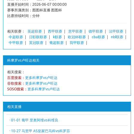
直播开始时间：2026-06-07 00:00:00
赛事所属类别：图图杯直播 图图杯
比赛持续时间：分钟
相关联赛：
英超联赛
|
西甲联赛
|
意甲联赛
|
德甲联赛
|
法甲联赛
|
中超联赛
|
日职联联赛
|
k联赛
|
欧冠杯联赛
|
cba联赛
|
nbl联赛
|
中甲联赛
|
英冠联赛
|
葡超联赛
|
荷甲联赛
|
科摩罗vs卢旺达相关
相关搜索：
百度搜索：
更多科摩罗vs卢旺达
谷歌搜索：
更多科摩罗vs卢旺达
SOSO搜索：
更多科摩罗vs卢旺达
相关直播
· 01-01 葡甲 里奥阿维vs科维良
· 10-27 马里甲 AS皇家巴马科vs科罗芬