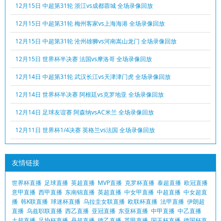
12月15日 中超第31轮 浙江vs成都蓉城 全场录像回放
12月15日 中超第31轮 梅州客家vs上海海港 全场录像回放
12月15日 中超第31轮 沧州雄狮vs河南嵩山龙门 全场录像回放
12月15日 世界杯半决赛 法国vs摩洛哥 全场录像回放
12月14日 中超第31轮 武汉长江vs天津津门虎 全场录像回放
12月14日 世界杯半决赛 阿根廷vs克罗地亚 全场录像回放
12月14日 足球友谊赛 阿森纳vsAC米兰 全场录像回放
12月11日 世界杯1/4决赛 英格兰vs法国 全场录像回放
友情链接
世界杯直播
足球直播
英超直播
MVP直播
克罗杯直播
泰超直播
欧冠直播
意甲直播
西甲直播
东南锦直播
英超直播
中女甲直播
中超直播
中女超直
播
韩K联直播
球迷杯直播
乌拉圭女联直播
欧联杯直播
法甲直播
伊朗超
直播
乌兹职联直播
西乙直播
亚冠直播
东亚杯直播
中甲直播
中乙直播
土超直播
足协杯直播
丹超直播
德乙直播
英甲直播
国王杯直播
德国杯直