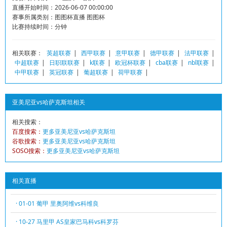
直播开始时间：2026-06-07 00:00:00
赛事所属类别：图图杯直播 图图杯
比赛持续时间：分钟
相关联赛：
英超联赛
|
西甲联赛
|
意甲联赛
|
德甲联赛
|
法甲联赛
|
中超联赛
|
日职联联赛
|
k联赛
|
欧冠杯联赛
|
cba联赛
|
nbl联赛
|
中甲联赛
|
英冠联赛
|
葡超联赛
|
荷甲联赛
|
亚美尼亚vs哈萨克斯坦相关
相关搜索：
百度搜索：
更多亚美尼亚vs哈萨克斯坦
谷歌搜索：
更多亚美尼亚vs哈萨克斯坦
SOSO搜索：
更多亚美尼亚vs哈萨克斯坦
相关直播
· 01-01 葡甲 里奥阿维vs科维良
· 10-27 马里甲 AS皇家巴马科vs科罗芬