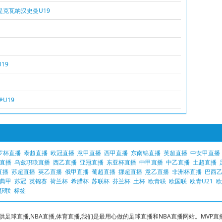
彼达提克瓦纳汉史曼U19
U19
伊U19
罗杯直播
泰超直播
欧冠直播
意甲直播
西甲直播
东南锦直播
英超直播
中女甲直播
直播
乌兹职联直播
西乙直播
亚冠直播
东亚杯直播
中甲直播
中乙直播
土超直播
直播
苏超直播
英乙直播
俄甲直播
葡超直播
挪超直播
意乙直播
非洲杯直播
巴西
典甲
苏冠
英锦赛
荷兰杯
希腊杯
苏联杯
芬兰杯
土杯
欧青联
欧国联
欧青U21
欧
职联
标签
供足球直播,NBA直播,体育直播,我们是最用心做的足球直播和NBA直播网站。MV