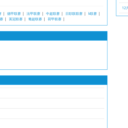
赛
|
德甲联赛
|
法甲联赛
|
中超联赛
|
日职联联赛
|
k联赛
|
赛
|
英冠联赛
|
葡超联赛
|
荷甲联赛
|