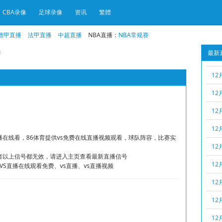
CBA录像
足球录像
资讯
繁體
德甲直播
法甲直播
中超直播
NBA直播：
NBA常规赛
最新
坦
12
播在线看，86体育提供vs免费在线直播视频观看，球队阵容，比赛实
者以上信号都无效，请进入主页查看最新直播信号
VS直播在线观看免费、vs直播、vs直播视频