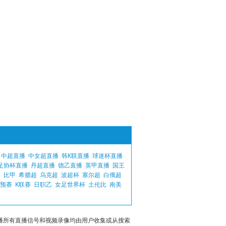
中超直播
中女超直播
韩K联直播
球迷杯直播
足协杯直播
丹超直播
德乙直播
英甲直播
国王
乙
比甲
希腊超
乌克超
波超杯
塞尔超
白俄超
预赛
K联赛
日职乙
女足世界杯
土伦比
南美
P直播所有直播信号和视频录像均由用户收集或从搜索