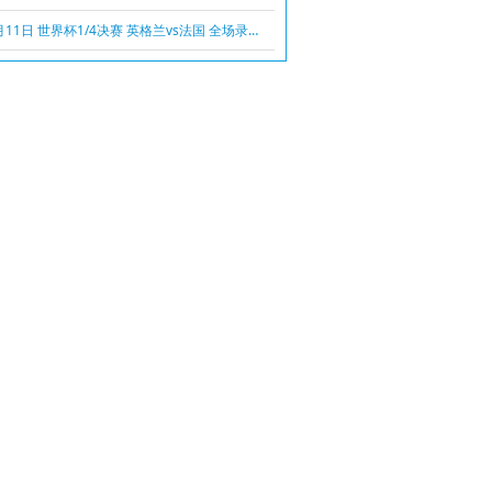
12月11日 世界杯1/4决赛 英格兰vs法国 全场录像回放