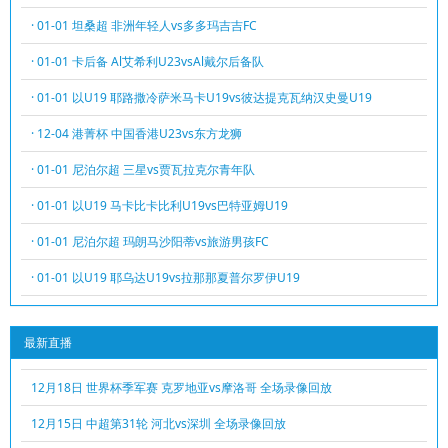
· 01-01 坦桑超 非洲年轻人vs多多玛吉吉FC
· 01-01 卡后备 Al艾希利U23vsAl戴尔后备队
· 01-01 以U19 耶路撒冷萨米马卡U19vs彼达提克瓦纳汉史曼U19
· 12-04 港菁杯 中国香港U23vs东方龙狮
· 01-01 尼泊尔超 三星vs贾瓦拉克尔青年队
· 01-01 以U19 马卡比卡比利U19vs巴特亚姆U19
· 01-01 尼泊尔超 玛朗马沙阳蒂vs旅游男孩FC
· 01-01 以U19 耶乌达U19vs拉那那夏普尔罗伊U19
最新直播
12月18日 世界杯季军赛 克罗地亚vs摩洛哥 全场录像回放
12月15日 中超第31轮 河北vs深圳 全场录像回放