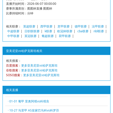
直播开始时间：2026-06-07 00:00:00
赛事所属类别：图图杯直播 图图杯
比赛持续时间：分钟
相关联赛：
英超联赛
|
西甲联赛
|
意甲联赛
|
德甲联赛
|
法甲联赛
|
中超联赛
|
日职联联赛
|
k联赛
|
欧冠杯联赛
|
cba联赛
|
nbl联赛
|
中甲联赛
|
英冠联赛
|
葡超联赛
|
荷甲联赛
|
亚美尼亚vs哈萨克斯坦相关
相关搜索：
百度搜索：
更多亚美尼亚vs哈萨克斯坦
谷歌搜索：
更多亚美尼亚vs哈萨克斯坦
SOSO搜索：
更多亚美尼亚vs哈萨克斯坦
相关直播
· 01-01 葡甲 里奥阿维vs科维良
· 10-27 马里甲 AS皇家巴马科vs科罗芬