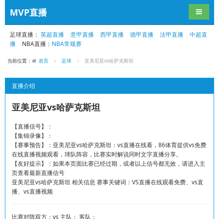
MVP直播
导航切
足球直播：
英超直播
意甲直播
西甲直播
德甲直播
法甲直播
中超直
播
NBA直播：
NBA常规赛
当前位置：
首页
足球
亚美尼亚vs哈萨克斯坦
直播介绍
亚美尼亚vs哈萨克斯坦
【直播信号】：
【集锦录像】：
【赛事预告】：亚美尼亚vs哈萨克斯坦：vs直播在线看，86体育提供vs免费
在线直播视频观看，球队阵容，比赛实时解说同时文字直播分享。
【友好提示】：如果本页面比赛已经过期，或者以上信号都无效，请进入主
页查看最新直播信号
亚美尼亚vs哈萨克斯坦 相关信息 赛事关键词：VS直播在线观看免费、vs直
播、vs直播视频
比赛对阵双方：vs 主队： 客队：