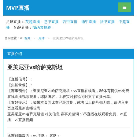
MVP直播
导航切
足球直播：
英超直播
意甲直播
西甲直播
德甲直播
法甲直播
中超直
播
NBA直播：
NBA常规赛
当前位置：
首页
足球
亚美尼亚vs哈萨克斯坦
直播介绍
亚美尼亚vs哈萨克斯坦
【直播信号】：
【集锦录像】：
【赛事预告】：亚美尼亚vs哈萨克斯坦：vs直播在线看，86体育提供vs免费
在线直播视频观看，球队阵容，比赛实时解说同时文字直播分享。
【友好提示】：如果本页面比赛已经过期，或者以上信号都无效，请进入主
页查看最新直播信号
亚美尼亚vs哈萨克斯坦 相关信息 赛事关键词：VS直播在线观看免费、vs直
播、vs直播视频
比赛对阵双方：vs 主队： 客队：