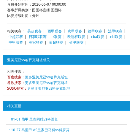
直播开始时间：2026-06-07 00:00:00
赛事所属类别：图图杯直播 图图杯
比赛持续时间：分钟
相关联赛：
英超联赛
|
西甲联赛
|
意甲联赛
|
德甲联赛
|
法甲联赛
|
中超联赛
|
日职联联赛
|
k联赛
|
欧冠杯联赛
|
cba联赛
|
nbl联赛
|
中甲联赛
|
英冠联赛
|
葡超联赛
|
荷甲联赛
|
亚美尼亚vs哈萨克斯坦相关
相关搜索：
百度搜索：
更多亚美尼亚vs哈萨克斯坦
谷歌搜索：
更多亚美尼亚vs哈萨克斯坦
SOSO搜索：
更多亚美尼亚vs哈萨克斯坦
相关直播
· 01-01 葡甲 里奥阿维vs科维良
· 10-27 马里甲 AS皇家巴马科vs科罗芬