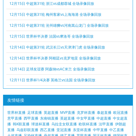
12月15日 中超第31轮 浙江vs成都蓉城 全场录像回放
12月15日 中超第31轮 梅州客家vs上海海港 全场录像回放
12月15日 中超第31轮 沧州雄狮vs河南嵩山龙门 全场录像回放
12月15日 世界杯半决赛 法国vs摩洛哥 全场录像回放
12月14日 中超第31轮 武汉长江vs天津津门虎 全场录像回放
12月14日 世界杯半决赛 阿根廷vs克罗地亚 全场录像回放
12月14日 足球友谊赛 阿森纳vsAC米兰 全场录像回放
12月11日 世界杯1/4决赛 英格兰vs法国 全场录像回放
友情链接
世界杯直播
足球直播
英超直播
MVP直播
克罗杯直播
泰超直播
欧冠直播
意甲直播
西甲直播
东南锦直播
英超直播
中女甲直播
中超直播
中女超直
播
韩K联直播
球迷杯直播
乌拉圭女联直播
欧联杯直播
法甲直播
伊朗超
直播
乌兹职联直播
西乙直播
亚冠直播
东亚杯直播
中甲直播
中乙直播
土超直播
足协杯直播
丹超直播
德乙直播
英甲直播
国王杯直播
德国杯直