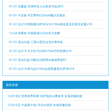
· 01-01 坦桑超 非洲年轻人vs多多玛吉吉FC
· 01-01 卡后备 Al艾希利U23vsAl戴尔后备队
· 01-01 以U19 耶路撒冷萨米马卡U19vs彼达提克瓦纳汉史曼U19
· 12-04 港菁杯 中国香港U23vs东方龙狮
· 01-01 尼泊尔超 三星vs贾瓦拉克尔青年队
· 01-01 以U19 马卡比卡比利U19vs巴特亚姆U19
· 01-01 尼泊尔超 玛朗马沙阳蒂vs旅游男孩FC
· 01-01 以U19 耶乌达U19vs拉那那夏普尔罗伊U19
最新直播
12月18日 世界杯季军赛 克罗地亚vs摩洛哥 全场录像回放
12月15日 中超第31轮 河北vs深圳 全场录像回放