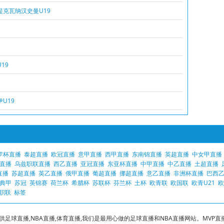
彼达提克瓦纳汉史曼U19
U19
伊U19
罗杯直播
泰超直播
欧冠直播
意甲直播
西甲直播
东南锦直播
英超直播
中女甲直播
直播
乌兹职联直播
西乙直播
亚冠直播
东亚杯直播
中甲直播
中乙直播
土超直播
直播
苏超直播
英乙直播
俄甲直播
葡超直播
挪超直播
意乙直播
非洲杯直播
巴西
典甲
苏冠
英锦赛
荷兰杯
希腊杯
苏联杯
芬兰杯
土杯
欧青联
欧国联
欧青U21
欧
职联
标签
供足球直播,NBA直播,体育直播,我们是最用心做的足球直播和NBA直播网站。MV