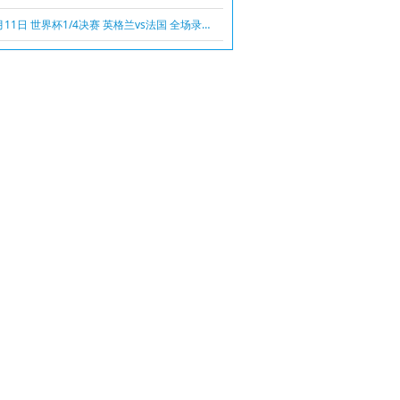
12月11日 世界杯1/4决赛 英格兰vs法国 全场录像回放