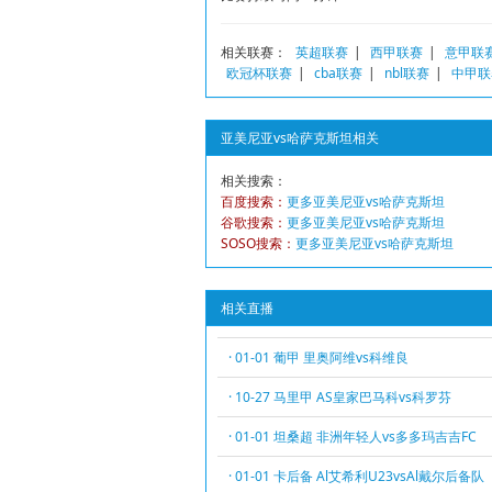
相关联赛：
英超联赛
|
西甲联赛
|
意甲联
欧冠杯联赛
|
cba联赛
|
nbl联赛
|
中甲联
亚美尼亚vs哈萨克斯坦相关
相关搜索：
百度搜索：
更多亚美尼亚vs哈萨克斯坦
谷歌搜索：
更多亚美尼亚vs哈萨克斯坦
SOSO搜索：
更多亚美尼亚vs哈萨克斯坦
相关直播
· 01-01 葡甲 里奥阿维vs科维良
· 10-27 马里甲 AS皇家巴马科vs科罗芬
· 01-01 坦桑超 非洲年轻人vs多多玛吉吉FC
· 01-01 卡后备 Al艾希利U23vsAl戴尔后备队