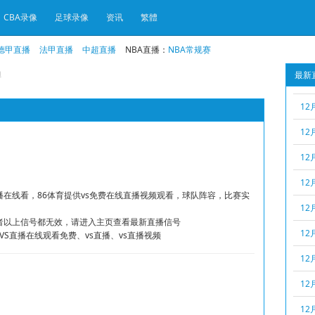
CBA录像
足球录像
资讯
繁體
德甲直播
法甲直播
中超直播
NBA直播：
NBA常规赛
最新
坦
12
播在线看，86体育提供vs免费在线直播视频观看，球队阵容，比赛实
者以上信号都无效，请进入主页查看最新直播信号
VS直播在线观看免费、vs直播、vs直播视频