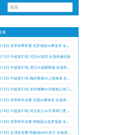
直播
12月18日 世界杯季军赛 克罗地亚vs摩洛哥 全场录像回放
月15日 中超第31轮 河北vs深圳 全场录像回放
12月15日 中超第31轮 浙江vs成都蓉城 全场录像回放
12月15日 中超第31轮 梅州客家vs上海海港 全场录像回放
12月15日 中超第31轮 沧州雄狮vs河南嵩山龙门 全场录像回放
12月15日 世界杯半决赛 法国vs摩洛哥 全场录像回放
12月14日 中超第31轮 武汉长江vs天津津门虎 全场录像回放
12月14日 世界杯半决赛 阿根廷vs克罗地亚 全场录像回放
12月14日 足球友谊赛 阿森纳vsAC米兰 全场录像回放