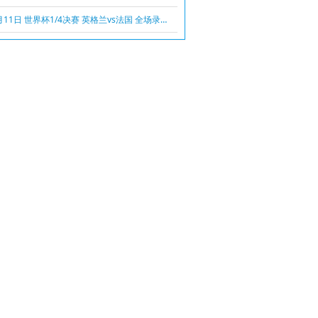
12月11日 世界杯1/4决赛 英格兰vs法国 全场录像回放