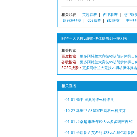
相关联赛：
英超联赛
|
西甲联赛
|
意甲联
欧冠杯联赛
|
cba联赛
|
nbl联赛
|
中甲联
阿特兰大竞技vs胡胡伊体操击剑竞技相关
相关搜索：
百度搜索：
更多阿特兰大竞技vs胡胡伊体操击
谷歌搜索：
更多阿特兰大竞技vs胡胡伊体操击
SOSO搜索：
更多阿特兰大竞技vs胡胡伊体操
相关直播
· 01-01 葡甲 里奥阿维vs科维良
· 10-27 马里甲 AS皇家巴马科vs科罗芬
· 01-01 坦桑超 非洲年轻人vs多多玛吉吉FC
· 01-01 卡后备 Al艾希利U23vsAl戴尔后备队