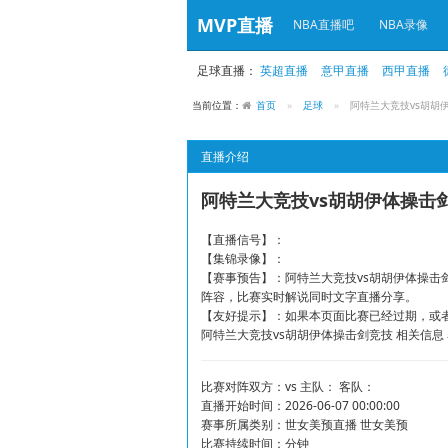
MVP直播
NBA直播吧
NBA录像
足球直播：
英超直播
意甲直播
西甲直播
当前位置：
首页
足球
阿特兰大竞技vs胡胡
直播介绍
阿特兰大竞技vs胡胡伊体操击
【直播信号】：
【集锦录像】：
【赛事预告】：阿特兰大竞技vs胡胡伊体操击剑
阵容，比赛实时解说同时文字直播分享。
【友好提示】：如果本页面比赛已经过期，或
阿特兰大竞技vs胡胡伊体操击剑竞技 相关信息 
比赛对阵双方：vs 主队： 客队：
直播开始时间：2026-06-07 00:00:00
赛事所属类别：世女美预直播 世女美预
比赛持续时间：分钟