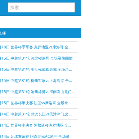
直播
12月18日 世界杯季军赛 克罗地亚vs摩洛哥 全场录像回放
月15日 中超第31轮 河北vs深圳 全场录像回放
12月15日 中超第31轮 浙江vs成都蓉城 全场录像回放
12月15日 中超第31轮 梅州客家vs上海海港 全场录像回放
12月15日 中超第31轮 沧州雄狮vs河南嵩山龙门 全场录像回放
12月15日 世界杯半决赛 法国vs摩洛哥 全场录像回放
12月14日 中超第31轮 武汉长江vs天津津门虎 全场录像回放
12月14日 世界杯半决赛 阿根廷vs克罗地亚 全场录像回放
12月14日 足球友谊赛 阿森纳vsAC米兰 全场录像回放