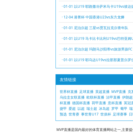
· 01-01 以U19 耶路撒冷萨米马卡U19vs
· 12-04 港菁杯 中国香港U23vs东方龙狮
· 01-01 尼泊尔超 三星vs贾瓦拉克尔青年队
· 01-01 以U19 马卡比卡比利U19vs巴特亚姆
· 01-01 尼泊尔超 玛朗马沙阳蒂vs旅游男孩FC
· 01-01 以U19 耶乌达U19vs拉那那夏普尔罗
友情链接
世界杯直播
足球直播
英超直播
MVP直播
克
乌拉圭女联直播
欧联杯直播
法甲直播
伊朗超
杯直播
德国杯直播
荷甲直播
意杯直播
英冠
捷甲
爱超
以超
瑞士超
冰岛超
罗甲
葡甲
瑞
预选
世青赛
事世青U17
世俱杯
足球赛事
日
MVP直播是国内最好的体育直播网站之一,主要提