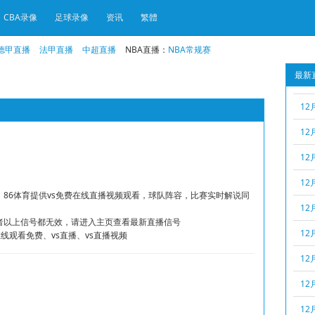
CBA录像
足球录像
资讯
繁體
德甲直播
法甲直播
中超直播
NBA直播：
NBA常规赛
最新
12
，86体育提供vs免费在线直播视频观看，球队阵容，比赛实时解说同
者以上信号都无效，请进入主页查看最新直播信号
在线观看免费、vs直播、vs直播视频