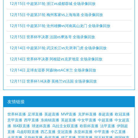
12月15日 中超第31轮 浙江vs成都蓉城 全场录像回放
12月15日 中超第31轮 梅州客家vs上海海港 全场录像回放
12月15日 中超第31轮 沧州雄狮vs河南嵩山龙门 全场录像回放
12月15日 世界杯半决赛 法国vs摩洛哥 全场录像回放
12月14日 中超第31轮 武汉长江vs天津津门虎 全场录像回放
12月14日 世界杯半决赛 阿根廷vs克罗地亚 全场录像回放
12月14日 足球友谊赛 阿森纳vsAC米兰 全场录像回放
12月11日 世界杯1/4决赛 英格兰vs法国 全场录像回放
友情链接
世界杯直播
足球直播
英超直播
MVP直播
克罗杯直播
泰超直播
欧冠直播
意甲直播
西甲直播
东南锦直播
英超直播
中女甲直播
中超直播
中女超直
播
韩K联直播
球迷杯直播
乌拉圭女联直播
欧联杯直播
法甲直播
伊朗超
直播
乌兹职联直播
西乙直播
亚冠直播
东亚杯直播
中甲直播
中乙直播
土超直播
足协杯直播
丹超直播
德乙直播
英甲直播
国王杯直播
德国杯直