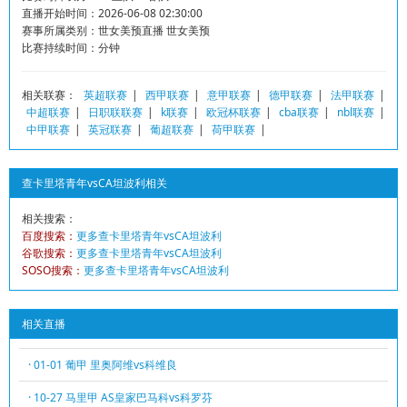
直播开始时间：2026-06-08 02:30:00
赛事所属类别：世女美预直播 世女美预
比赛持续时间：分钟
相关联赛：
英超联赛
|
西甲联赛
|
意甲联赛
|
德甲联赛
|
法甲联赛
|
中超联赛
|
日职联联赛
|
k联赛
|
欧冠杯联赛
|
cba联赛
|
nbl联赛
|
中甲联赛
|
英冠联赛
|
葡超联赛
|
荷甲联赛
|
查卡里塔青年vsCA坦波利相关
相关搜索：
百度搜索：
更多查卡里塔青年vsCA坦波利
谷歌搜索：
更多查卡里塔青年vsCA坦波利
SOSO搜索：
更多查卡里塔青年vsCA坦波利
相关直播
· 01-01 葡甲 里奥阿维vs科维良
· 10-27 马里甲 AS皇家巴马科vs科罗芬