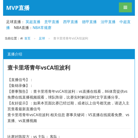
MVP直播
导航切
足球直播：
英超直播
意甲直播
西甲直播
德甲直播
法甲直播
中超直
播
NBA直播：
NBA常规赛
当前位置：
首页
足球
查卡里塔青年vsCA坦波利
直播介绍
查卡里塔青年vsCA坦波利
【直播信号】：
【集锦录像】：
【赛事预告】：查卡里塔青年vsCA坦波利：vs直播在线看，86体育提供vs
免费在线直播视频观看，球队阵容，比赛实时解说同时文字直播分享。
【友好提示】：如果本页面比赛已经过期，或者以上信号都无效，请进入主
页查看最新直播信号
查卡里塔青年vsCA坦波利 相关信息 赛事关键词：VS直播在线观看免费、vs
直播、vs直播视频
比赛对阵双方：vs 主队： 客队：