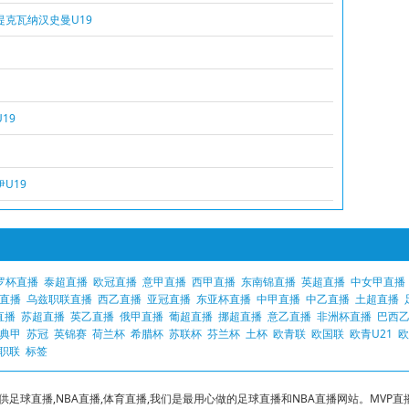
彼达提克瓦纳汉史曼U19
U19
伊U19
罗杯直播
泰超直播
欧冠直播
意甲直播
西甲直播
东南锦直播
英超直播
中女甲直播
直播
乌兹职联直播
西乙直播
亚冠直播
东亚杯直播
中甲直播
中乙直播
土超直播
直播
苏超直播
英乙直播
俄甲直播
葡超直播
挪超直播
意乙直播
非洲杯直播
巴西
典甲
苏冠
英锦赛
荷兰杯
希腊杯
苏联杯
芬兰杯
土杯
欧青联
欧国联
欧青U21
欧
职联
标签
供足球直播,NBA直播,体育直播,我们是最用心做的足球直播和NBA直播网站。MV