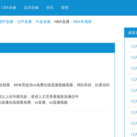
CBA录像
足球录像
资讯
繁體
德甲直播
法甲直播
中超直播
NBA直播：
NBA常规赛
最新
12
直播在线看，86体育提供vs免费在线直播视频观看，球队阵容，比赛实时
者以上信号都无效，请进入主页查看最新直播信号
VS直播在线观看免费、vs直播、vs直播视频