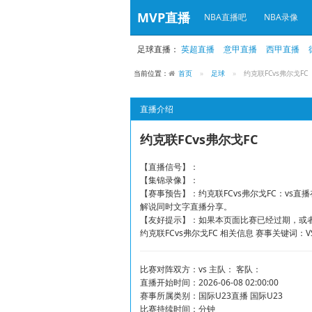
MVP直播
NBA直播吧
NBA录像
足球直播：
英超直播
意甲直播
西甲直播
当前位置：
首页
足球
约克联FCvs弗尔戈FC
直播介绍
约克联FCvs弗尔戈FC
【直播信号】：
【集锦录像】：
【赛事预告】：约克联FCvs弗尔戈FC：vs
解说同时文字直播分享。
【友好提示】：如果本页面比赛已经过期，或
约克联FCvs弗尔戈FC 相关信息 赛事关键词：
比赛对阵双方：vs 主队： 客队：
直播开始时间：2026-06-08 02:00:00
赛事所属类别：国际U23直播 国际U23
比赛持续时间：分钟