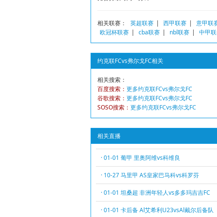
相关联赛：
英超联赛
|
西甲联赛
|
意甲联
欧冠杯联赛
|
cba联赛
|
nbl联赛
|
中甲联
约克联FCvs弗尔戈FC相关
相关搜索：
百度搜索：
更多约克联FCvs弗尔戈FC
谷歌搜索：
更多约克联FCvs弗尔戈FC
SOSO搜索：
更多约克联FCvs弗尔戈FC
相关直播
· 01-01 葡甲 里奥阿维vs科维良
· 10-27 马里甲 AS皇家巴马科vs科罗芬
· 01-01 坦桑超 非洲年轻人vs多多玛吉吉FC
· 01-01 卡后备 Al艾希利U23vsAl戴尔后备队