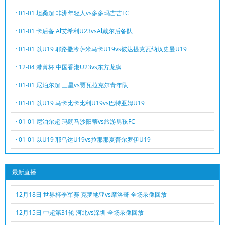
· 01-01 坦桑超 非洲年轻人vs多多玛吉吉FC
· 01-01 卡后备 Al艾希利U23vsAl戴尔后备队
· 01-01 以U19 耶路撒冷萨米马卡U19vs彼达提克瓦纳汉史曼U19
· 12-04 港菁杯 中国香港U23vs东方龙狮
· 01-01 尼泊尔超 三星vs贾瓦拉克尔青年队
· 01-01 以U19 马卡比卡比利U19vs巴特亚姆U19
· 01-01 尼泊尔超 玛朗马沙阳蒂vs旅游男孩FC
· 01-01 以U19 耶乌达U19vs拉那那夏普尔罗伊U19
最新直播
12月18日 世界杯季军赛 克罗地亚vs摩洛哥 全场录像回放
12月15日 中超第31轮 河北vs深圳 全场录像回放