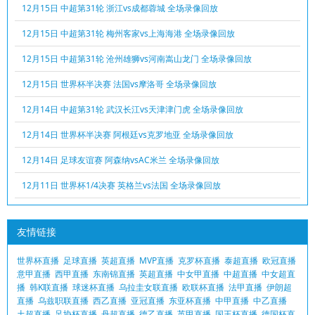
12月15日 中超第31轮 浙江vs成都蓉城 全场录像回放
12月15日 中超第31轮 梅州客家vs上海海港 全场录像回放
12月15日 中超第31轮 沧州雄狮vs河南嵩山龙门 全场录像回放
12月15日 世界杯半决赛 法国vs摩洛哥 全场录像回放
12月14日 中超第31轮 武汉长江vs天津津门虎 全场录像回放
12月14日 世界杯半决赛 阿根廷vs克罗地亚 全场录像回放
12月14日 足球友谊赛 阿森纳vsAC米兰 全场录像回放
12月11日 世界杯1/4决赛 英格兰vs法国 全场录像回放
友情链接
世界杯直播
足球直播
英超直播
MVP直播
克罗杯直播
泰超直播
欧冠直播
意甲直播
西甲直播
东南锦直播
英超直播
中女甲直播
中超直播
中女超直
播
韩K联直播
球迷杯直播
乌拉圭女联直播
欧联杯直播
法甲直播
伊朗超
直播
乌兹职联直播
西乙直播
亚冠直播
东亚杯直播
中甲直播
中乙直播
土超直播
足协杯直播
丹超直播
德乙直播
英甲直播
国王杯直播
德国杯直