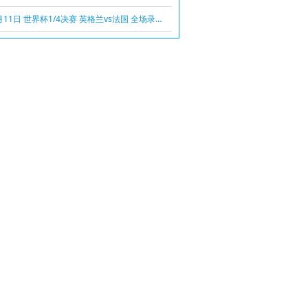
12月11日 世界杯1/4决赛 英格兰vs法国 全场录像回放