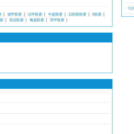
赛
|
德甲联赛
|
法甲联赛
|
中超联赛
|
日职联联赛
|
k联赛
|
赛
|
英冠联赛
|
葡超联赛
|
荷甲联赛
|