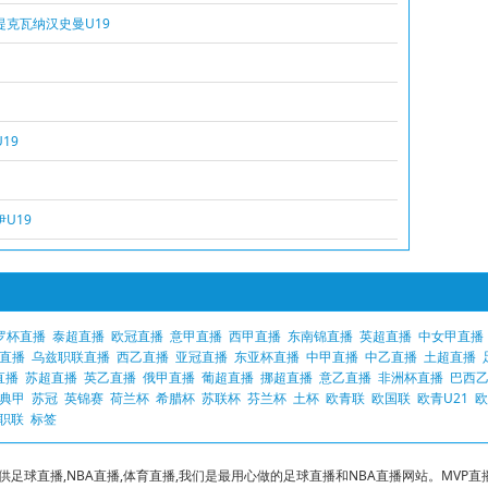
彼达提克瓦纳汉史曼U19
U19
伊U19
罗杯直播
泰超直播
欧冠直播
意甲直播
西甲直播
东南锦直播
英超直播
中女甲直播
直播
乌兹职联直播
西乙直播
亚冠直播
东亚杯直播
中甲直播
中乙直播
土超直播
直播
苏超直播
英乙直播
俄甲直播
葡超直播
挪超直播
意乙直播
非洲杯直播
巴西
典甲
苏冠
英锦赛
荷兰杯
希腊杯
苏联杯
芬兰杯
土杯
欧青联
欧国联
欧青U21
欧
职联
标签
供足球直播,NBA直播,体育直播,我们是最用心做的足球直播和NBA直播网站。MV