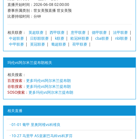
直播开始时间：2026-06-08 02:00:00
赛事所属类别：世女美预直播 世女美预
比赛持续时间：分钟
相关联赛：
英超联赛
|
西甲联赛
|
意甲联赛
|
德甲联赛
|
法甲联赛
|
中超联赛
|
日职联联赛
|
k联赛
|
欧冠杯联赛
|
cba联赛
|
nbl联赛
|
中甲联赛
|
英冠联赛
|
葡超联赛
|
荷甲联赛
|
玛伦vs阿尔米兰提布朗相关
相关搜索：
百度搜索：
更多玛伦vs阿尔米兰提布朗
谷歌搜索：
更多玛伦vs阿尔米兰提布朗
SOSO搜索：
更多玛伦vs阿尔米兰提布朗
相关直播
· 01-01 葡甲 里奥阿维vs科维良
· 10-27 马里甲 AS皇家巴马科vs科罗芬