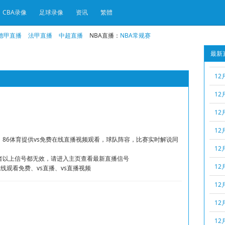
CBA录像
足球录像
资讯
繁體
德甲直播
法甲直播
中超直播
NBA直播：
NBA常规赛
最新
12
，86体育提供vs免费在线直播视频观看，球队阵容，比赛实时解说同
者以上信号都无效，请进入主页查看最新直播信号
在线观看免费、vs直播、vs直播视频