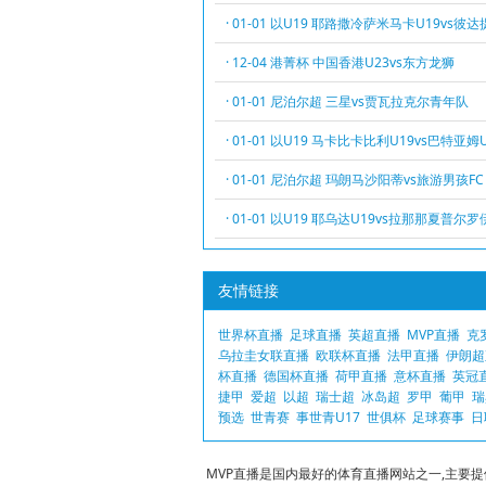
· 01-01 以U19 耶路撒冷萨米马卡U19vs
· 12-04 港菁杯 中国香港U23vs东方龙狮
· 01-01 尼泊尔超 三星vs贾瓦拉克尔青年队
· 01-01 以U19 马卡比卡比利U19vs巴特亚姆
· 01-01 尼泊尔超 玛朗马沙阳蒂vs旅游男孩FC
· 01-01 以U19 耶乌达U19vs拉那那夏普尔罗
友情链接
世界杯直播
足球直播
英超直播
MVP直播
克
乌拉圭女联直播
欧联杯直播
法甲直播
伊朗超
杯直播
德国杯直播
荷甲直播
意杯直播
英冠
捷甲
爱超
以超
瑞士超
冰岛超
罗甲
葡甲
瑞
预选
世青赛
事世青U17
世俱杯
足球赛事
日
MVP直播是国内最好的体育直播网站之一,主要提