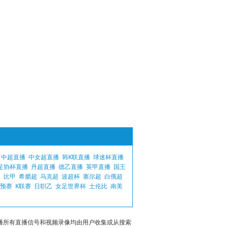
中超直播
中女超直播
韩K联直播
球迷杯直播
足协杯直播
丹超直播
德乙直播
英甲直播
国王
乙
比甲
希腊超
乌克超
波超杯
塞尔超
白俄超
预赛
K联赛
日职乙
女足世界杯
土伦比
南美
P直播所有直播信号和视频录像均由用户收集或从搜索