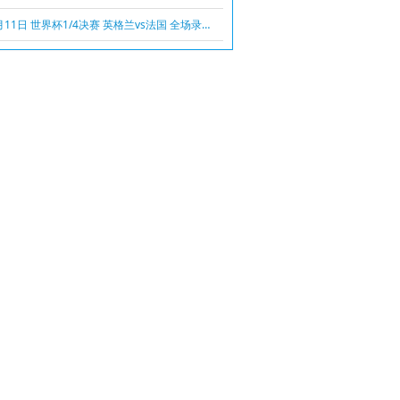
12月11日 世界杯1/4决赛 英格兰vs法国 全场录像回放