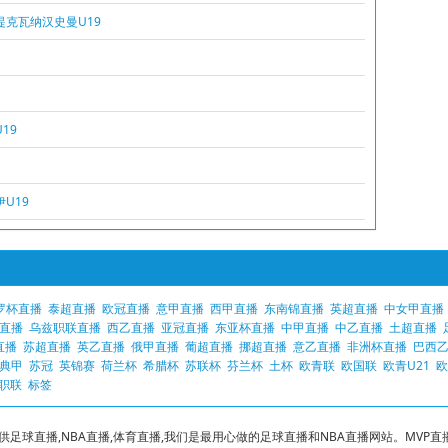
彼达提克瓦纳汉史曼U19
U19
伊U19
罗杯直播
泰超直播
欧冠直播
意甲直播
西甲直播
东南锦直播
英超直播
中女甲直播
直播
乌兹职联直播
西乙直播
亚冠直播
东亚杯直播
中甲直播
中乙直播
土超直播
直播
苏超直播
英乙直播
俄甲直播
葡超直播
挪超直播
意乙直播
非洲杯直播
巴西
典甲
苏冠
英锦赛
荷兰杯
希腊杯
苏联杯
芬兰杯
土杯
欧青联
欧国联
欧青U21
欧
职联
标签
供足球直播,NBA直播,体育直播,我们是最用心做的足球直播和NBA直播网站。MV