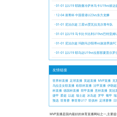
· 01-01 以U19 耶路撒冷萨米马卡U19vs
· 12-04 港菁杯 中国香港U23vs东方龙狮
· 01-01 尼泊尔超 三星vs贾瓦拉克尔青年队
· 01-01 以U19 马卡比卡比利U19vs巴特亚姆
· 01-01 尼泊尔超 玛朗马沙阳蒂vs旅游男孩FC
· 01-01 以U19 耶乌达U19vs拉那那夏普尔罗
友情链接
世界杯直播
足球直播
英超直播
MVP直播
克
乌拉圭女联直播
欧联杯直播
法甲直播
伊朗超
杯直播
德国杯直播
荷甲直播
意杯直播
英冠
捷甲
爱超
以超
瑞士超
冰岛超
罗甲
葡甲
瑞
预选
世青赛
事世青U17
世俱杯
足球赛事
日
MVP直播是国内最好的体育直播网站之一,主要提