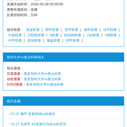
直播开始时间：2026-06-08 00:30:00
赛事所属类别：直播
比赛持续时间：分钟
相关联赛：
英超联赛
|
西甲联赛
|
意甲联赛
|
德甲联赛
|
法甲联赛
|
中超联赛
|
日职联联赛
|
k联赛
|
欧冠杯联赛
|
cba联赛
|
nbl联赛
|
中甲联赛
|
英冠联赛
|
葡超联赛
|
荷甲联赛
|
智利大学vs奥达科斯相关
相关搜索：
百度搜索：
更多智利大学vs奥达科斯
谷歌搜索：
更多智利大学vs奥达科斯
SOSO搜索：
更多智利大学vs奥达科斯
相关直播
· 01-01 葡甲 里奥阿维vs科维良
· 10-27 马里甲 AS皇家巴马科vs科罗芬