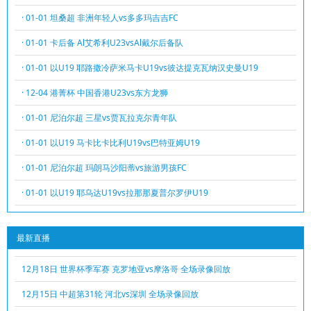
· 01-01 坦桑超 非洲年轻人vs多多玛吉吉FC
· 01-01 卡后备 Al艾希利U23vsAl戴尔后备队
· 01-01 以U19 耶路撒冷萨米马卡U19vs彼达提克瓦纳汉史曼U19
· 12-04 港菁杯 中国香港U23vs东方龙狮
· 01-01 尼泊尔超 三星vs贾瓦拉克尔青年队
· 01-01 以U19 马卡比卡比利U19vs巴特亚姆U19
· 01-01 尼泊尔超 玛朗马沙阳蒂vs旅游男孩FC
· 01-01 以U19 耶乌达U19vs拉那那夏普尔罗伊U19
最新直播
12月18日 世界杯季军赛 克罗地亚vs摩洛哥 全场录像回放
12月15日 中超第31轮 河北vs深圳 全场录像回放