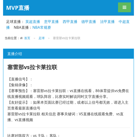
MVP直播
导航切
足球直播：
英超直播
意甲直播
西甲直播
德甲直播
法甲直播
中超直
播
NBA直播：
NBA常规赛
当前位置：
首页
足球
塞雷那vs拉卡莱拉联
直播介绍
塞雷那vs拉卡莱拉联
【直播信号】：
【集锦录像】：
【赛事预告】：塞雷那vs拉卡莱拉联：vs直播在线看，86体育提供vs免费在
线直播视频观看，球队阵容，比赛实时解说同时文字直播分享。
【友好提示】：如果本页面比赛已经过期，或者以上信号都无效，请进入主
页查看最新直播信号
塞雷那vs拉卡莱拉联 相关信息 赛事关键词：VS直播在线观看免费、vs直
播、vs直播视频
比赛对阵双方：vs 主队： 客队：