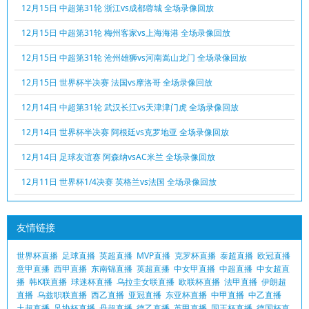
12月15日 中超第31轮 浙江vs成都蓉城 全场录像回放
12月15日 中超第31轮 梅州客家vs上海海港 全场录像回放
12月15日 中超第31轮 沧州雄狮vs河南嵩山龙门 全场录像回放
12月15日 世界杯半决赛 法国vs摩洛哥 全场录像回放
12月14日 中超第31轮 武汉长江vs天津津门虎 全场录像回放
12月14日 世界杯半决赛 阿根廷vs克罗地亚 全场录像回放
12月14日 足球友谊赛 阿森纳vsAC米兰 全场录像回放
12月11日 世界杯1/4决赛 英格兰vs法国 全场录像回放
友情链接
世界杯直播
足球直播
英超直播
MVP直播
克罗杯直播
泰超直播
欧冠直播
意甲直播
西甲直播
东南锦直播
英超直播
中女甲直播
中超直播
中女超直
播
韩K联直播
球迷杯直播
乌拉圭女联直播
欧联杯直播
法甲直播
伊朗超
直播
乌兹职联直播
西乙直播
亚冠直播
东亚杯直播
中甲直播
中乙直播
土超直播
足协杯直播
丹超直播
德乙直播
英甲直播
国王杯直播
德国杯直